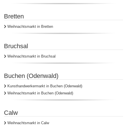
Bretten
Weihnachtsmarkt in Bretten
Bruchsal
Weihnachtsmarkt in Bruchsal
Buchen (Odenwald)
Kunsthandwerkermarkt in Buchen (Odenwald)
Weihnachtsmarkt in Buchen (Odenwald)
Calw
Weihnachtsmarkt in Calw