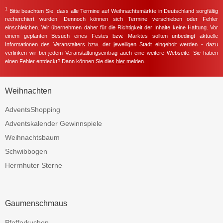
1
Bitte beachten Sie, dass alle Termine auf Weihnachtsmärkte in Deutschland sorgfältig
recherchiert wurden. Dennoch können sich Termine verschieben oder Fehler
einschleichen. Wir übernehmen daher für die Richtigkeit der Inhalte keine Haftung. Vor
einem geplanten Besuch eines Festes bzw. Marktes sollten unbedingt aktuelle
Informationen des Veranstalters bzw. der jeweiligen Stadt eingeholt werden - dazu
verlinken wir bei jedem Veranstaltungseintrag auch eine weitere Webseite. Sie haben
einen Fehler entdeckt? Dann können Sie dies
hier
melden.
Weihnachten
AdventsShopping
Adventskalender Gewinnspiele
Weihnachtsbaum
Schwibbogen
Herrnhuter Sterne
Gaumenschmaus
Pfefferkuchen