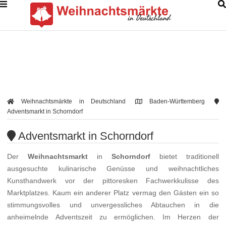
Weihnachtsmärkte in Deutschland
Baden-Württemberg
Adventsmarkt in Schorndorf
Adventsmarkt in Schorndorf
Der
Weihnachtsmarkt
in
Schorndorf
bietet traditionell
ausgesuchte kulinarische Genüsse und weihnachtliches
Kunsthandwerk vor der pittoresken Fachwerkkulisse des
Marktplatzes. Kaum ein anderer Platz vermag den Gästen ein so
stimmungsvolles und unvergessliches Abtauchen in die
anheimelnde Adventszeit zu ermöglichen. Im Herzen der