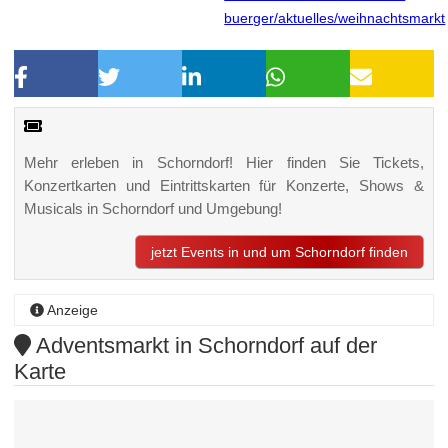
buerger/aktuelles/weihnachtsmarkt
Mehr erleben in Schorndorf! Hier finden Sie Tickets,
Konzertkarten und Eintrittskarten für Konzerte, Shows &
Musicals in Schorndorf und Umgebung!
jetzt Events in und um Schorndorf finden
Anzeige
Adventsmarkt in Schorndorf auf der
Karte