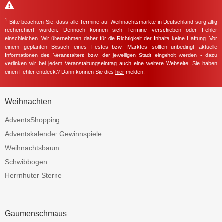
1
Bitte beachten Sie, dass alle Termine auf Weihnachtsmärkte in Deutschland sorgfältig
recherchiert wurden. Dennoch können sich Termine verschieben oder Fehler
einschleichen. Wir übernehmen daher für die Richtigkeit der Inhalte keine Haftung. Vor
einem geplanten Besuch eines Festes bzw. Marktes sollten unbedingt aktuelle
Informationen des Veranstalters bzw. der jeweiligen Stadt eingeholt werden - dazu
verlinken wir bei jedem Veranstaltungseintrag auch eine weitere Webseite. Sie haben
einen Fehler entdeckt? Dann können Sie dies
hier
melden.
Weihnachten
AdventsShopping
Adventskalender Gewinnspiele
Weihnachtsbaum
Schwibbogen
Herrnhuter Sterne
Gaumenschmaus