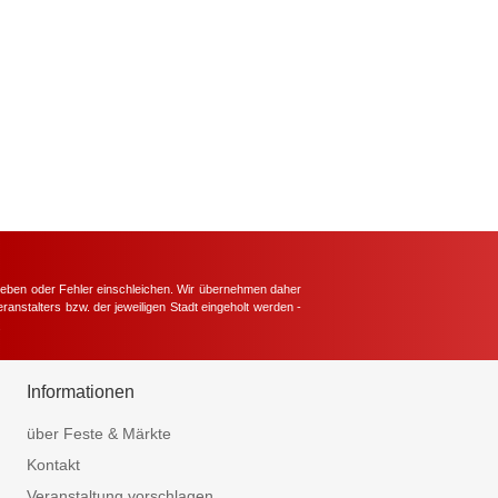
hieben oder Fehler einschleichen. Wir übernehmen daher
ranstalters bzw. der jeweiligen Stadt eingeholt werden -
.
Informationen
über Feste & Märkte
Kontakt
Veranstaltung vorschlagen