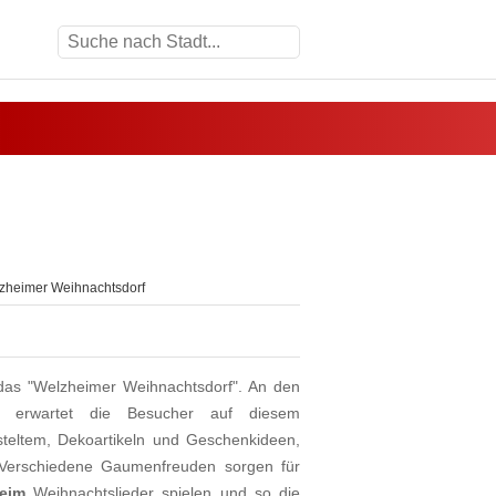
heimer Weihnachtsdorf
 das "Welzheimer Weihnachtsdorf". An den
en erwartet die Besucher auf diesem
steltem, Dekoartikeln und Geschenkideen,
Verschiedene Gaumenfreuden sorgen für
eim
Weihnachtslieder spielen und so die