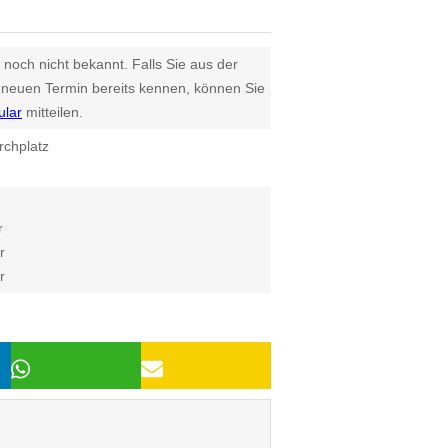
 noch nicht bekannt. Falls Sie aus der
euen Termin bereits kennen, können Sie
ular
mitteilen.
rchplatz
r
r
r