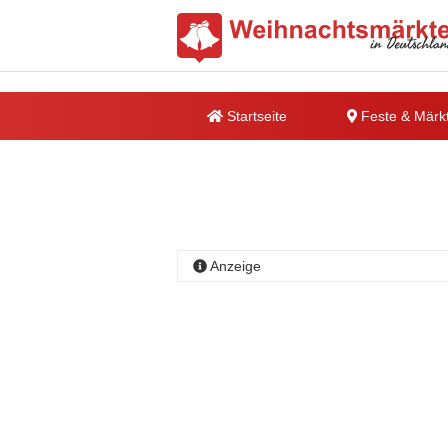
Startseite
Feste & Märk
Anzeige