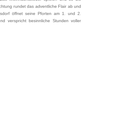
chtung rundet das adventliche Flair ab und
dorf öffnet seine Pforten am 1. und 2.
d verspricht besinnliche Stunden voller