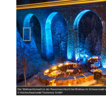

chtsmarkt.
Der Weihnachtsmarkt in der Ravennaschlucht bei Breitnau im Schwarzwald i
© Hochschwarzwald Tourismus GmbH