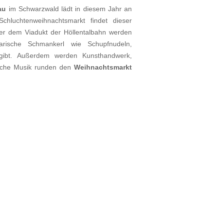
au
im Schwarzwald lädt in diesem Jahr an
chluchtenweihnachtsmarkt findet dieser
nter dem Viadukt der Höllentalbahn werden
rische Schmankerl wie Schupfnudeln,
ibt. Außerdem werden Kunsthandwerk,
iche Musik runden den
Weihnachtsmarkt