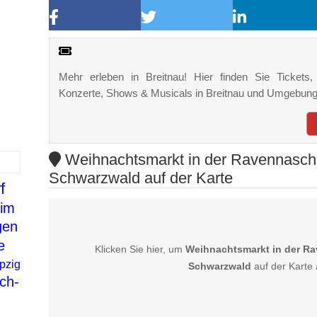
Mehr erleben in Breitnau! Hier finden Sie Tickets, 
Konzerte, Shows & Musicals in Breitnau und Umgebung
Weihnachtsmarkt in der Ravennaschlu
Schwarzwald auf der Karte
f
im
gen
e
Klicken Sie hier, um
Weihnachtsmarkt in der Ra
pzig
Schwarzwald
auf der Karte
ch-