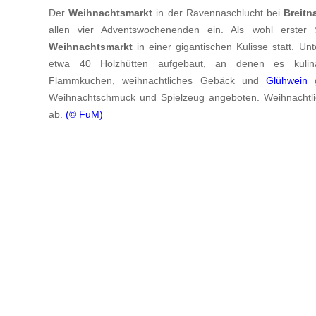
Der
Weihnachtsmarkt
in der Ravennaschlucht bei
Breitn
allen vier Adventswochenenden ein. Als wohl erster S
Weihnachtsmarkt
in einer gigantischen Kulisse statt. U
etwa 40 Holzhütten aufgebaut, an denen es kulina
Flammkuchen, weihnachtliches Gebäck und
Glühwein
g
Weihnachtschmuck und Spielzeug angeboten. Weihnachtl
ab.
(© FuM)