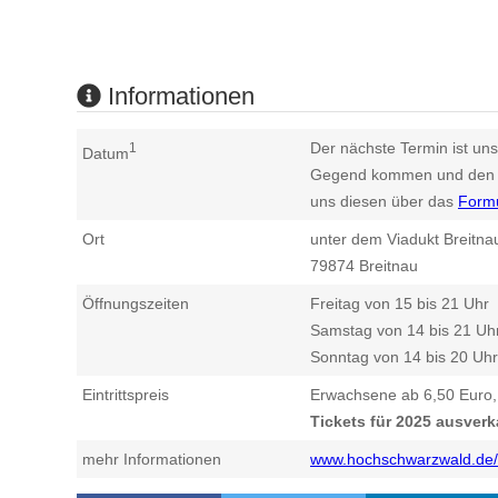
Informationen
Der nächste Termin ist uns
1
Datum
Gegend kommen und den n
uns diesen über das
Form
Ort
unter dem Viadukt Breitna
79874
Breitnau
Öffnungszeiten
Freitag von 15 bis 21 Uhr
Samstag von 14 bis 21 Uh
Sonntag von 14 bis 20 Uhr
Eintrittspreis
Erwachsene ab 6,50 Euro,
Tickets für 2025 ausverk
mehr Informationen
www.hochschwarzwald.de/