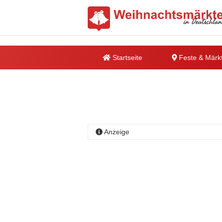
Startseite
Feste & Märk
Anzeige