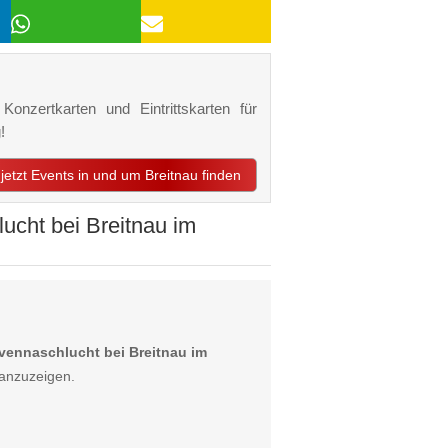
Konzertkarten und Eintrittskarten für
!
jetzt Events in und um Breitnau finden
cht bei Breitnau im
vennaschlucht bei Breitnau im
 anzuzeigen.