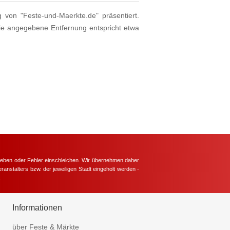
g von "Feste-und-Maerkte.de" präsentiert.
ie angegebene Entfernung entspricht etwa
hieben oder Fehler einschleichen. Wir übernehmen daher
ranstalters bzw. der jeweiligen Stadt eingeholt werden -
.
Informationen
über Feste & Märkte