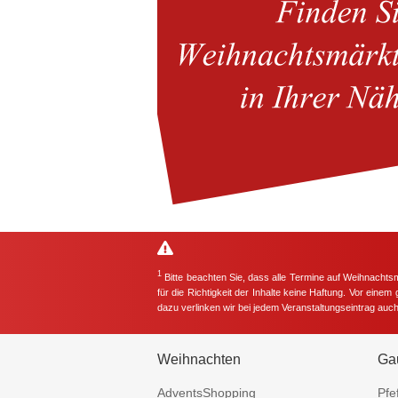
1
Bitte beachten Sie, dass alle Termine auf Weihnachts
für die Richtigkeit der Inhalte keine Haftung. Vor eine
dazu verlinken wir bei jedem Veranstaltungseintrag auc
Weihnachten
Ga
AdventsShopping
Pfe