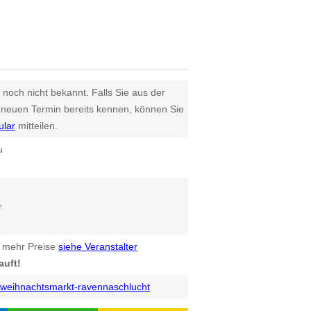
 noch nicht bekannt. Falls Sie aus der
euen Termin bereits kennen, können Sie
ular
mitteilen.
u
r
 mehr Preise
siehe Veranstalter
auft!
weihnachtsmarkt-ravennaschlucht