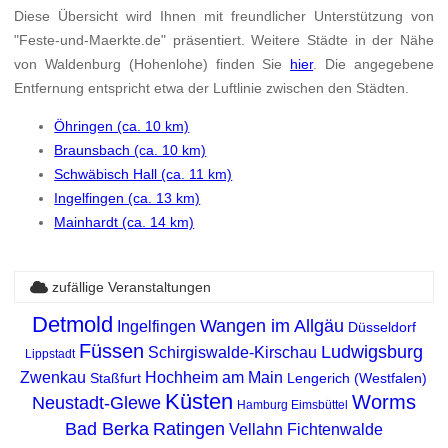
Diese Übersicht wird Ihnen mit freundlicher Unterstützung von
"Feste-und-Maerkte.de" präsentiert. Weitere Städte in der Nähe
von Waldenburg (Hohenlohe) finden Sie
hier
. Die angegebene
Entfernung entspricht etwa der Luftlinie zwischen den Städten.
Öhringen (ca. 10 km)
Braunsbach (ca. 10 km)
Schwäbisch Hall (ca. 11 km)
Ingelfingen (ca. 13 km)
Mainhardt (ca. 14 km)
zufällige Veranstaltungen
Detmold
Wangen im Allgäu
Ingelfingen
Düsseldorf
Füssen
Ludwigsburg
Schirgiswalde-Kirschau
Lippstadt
Zwenkau
Hochheim am Main
Staßfurt
Lengerich (Westfalen)
Küsten
Worms
Neustadt-Glewe
Hamburg Eimsbüttel
Bad Berka
Ratingen
Vellahn
Fichtenwalde