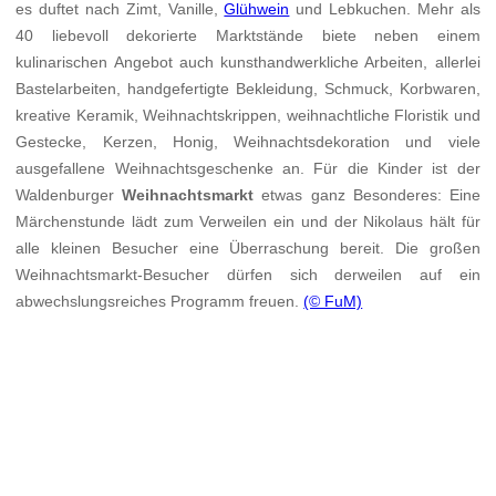
es duftet nach Zimt, Vanille,
Glühwein
und Lebkuchen. Mehr als
40 liebevoll dekorierte Marktstände biete neben einem
kulinarischen Angebot auch kunsthandwerkliche Arbeiten, allerlei
Bastelarbeiten, handgefertigte Bekleidung, Schmuck, Korbwaren,
kreative Keramik, Weihnachtskrippen, weihnachtliche Floristik und
Gestecke, Kerzen, Honig, Weihnachtsdekoration und viele
ausgefallene Weihnachtsgeschenke an. Für die Kinder ist der
Waldenburger
Weihnachtsmarkt
etwas ganz Besonderes: Eine
Märchenstunde lädt zum Verweilen ein und der Nikolaus hält für
alle kleinen Besucher eine Überraschung bereit. Die großen
Weihnachtsmarkt-Besucher dürfen sich derweilen auf ein
abwechslungsreiches Programm freuen.
(© FuM)