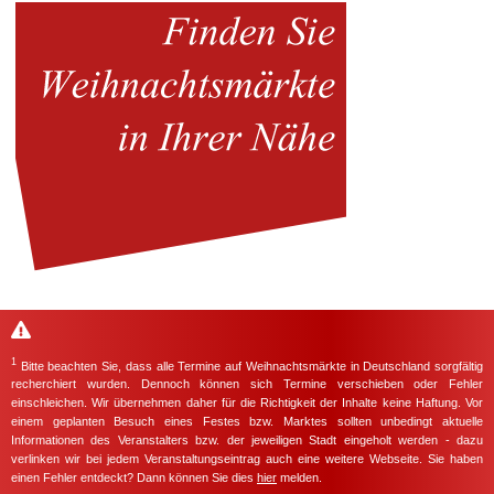
1
Bitte beachten Sie, dass alle Termine auf Weihnachtsmärkte in Deutschland sorgfältig
recherchiert wurden. Dennoch können sich Termine verschieben oder Fehler
einschleichen. Wir übernehmen daher für die Richtigkeit der Inhalte keine Haftung. Vor
einem geplanten Besuch eines Festes bzw. Marktes sollten unbedingt aktuelle
Informationen des Veranstalters bzw. der jeweiligen Stadt eingeholt werden - dazu
verlinken wir bei jedem Veranstaltungseintrag auch eine weitere Webseite. Sie haben
einen Fehler entdeckt? Dann können Sie dies
hier
melden.