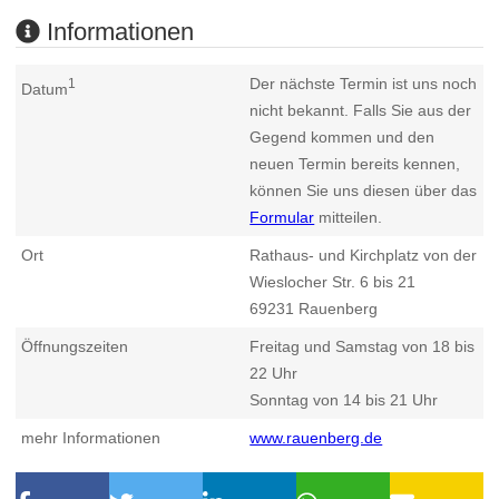
Informationen
Der nächste Termin ist uns noch
1
Datum
nicht bekannt. Falls Sie aus der
Gegend kommen und den
neuen Termin bereits kennen,
können Sie uns diesen über das
Formular
mitteilen.
Ort
Rathaus- und Kirchplatz von der
Wieslocher Str. 6 bis 21
69231
Rauenberg
Öffnungszeiten
Freitag und Samstag von 18 bis
22 Uhr
Sonntag von 14 bis 21 Uhr
mehr Informationen
www.rauenberg.de