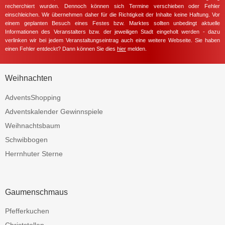
recherchiert wurden. Dennoch können sich Termine verschieben oder Fehler
einschleichen. Wir übernehmen daher für die Richtigkeit der Inhalte keine Haftung. Vor
einem geplanten Besuch eines Festes bzw. Marktes sollten unbedingt aktuelle
Informationen des Veranstalters bzw. der jeweiligen Stadt eingeholt werden - dazu
verlinken wir bei jedem Veranstaltungseintrag auch eine weitere Webseite. Sie haben
einen Fehler entdeckt? Dann können Sie dies
hier
melden.
Weihnachten
AdventsShopping
Adventskalender Gewinnspiele
Weihnachtsbaum
Schwibbogen
Herrnhuter Sterne
Gaumenschmaus
Pfefferkuchen