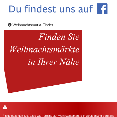
Weihnachtsmarkt-Finder
1
Bitte beachten Sie, dass alle Termine auf Weihnachtsmärkte in Deutschland sorgfältig