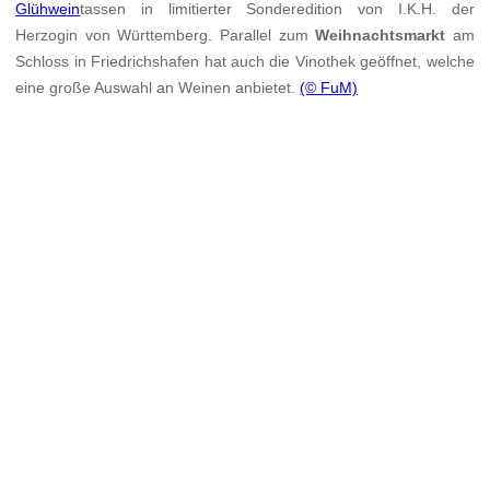
Glühwein
tassen in limitierter Sonderedition von I.K.H. der
Herzogin von Württemberg. Parallel zum
Weihnachtsmarkt
am
Schloss in Friedrichshafen hat auch die Vinothek geöffnet, welche
eine große Auswahl an Weinen anbietet.
(© FuM)