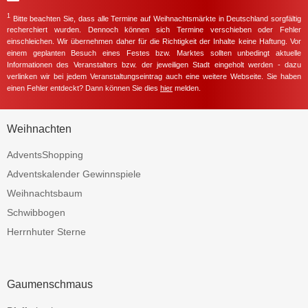
1
Bitte beachten Sie, dass alle Termine auf Weihnachtsmärkte in Deutschland sorgfältig
recherchiert wurden. Dennoch können sich Termine verschieben oder Fehler
einschleichen. Wir übernehmen daher für die Richtigkeit der Inhalte keine Haftung. Vor
einem geplanten Besuch eines Festes bzw. Marktes sollten unbedingt aktuelle
Informationen des Veranstalters bzw. der jeweiligen Stadt eingeholt werden - dazu
verlinken wir bei jedem Veranstaltungseintrag auch eine weitere Webseite. Sie haben
einen Fehler entdeckt? Dann können Sie dies
hier
melden.
Weihnachten
AdventsShopping
Adventskalender Gewinnspiele
Weihnachtsbaum
Schwibbogen
Herrnhuter Sterne
Gaumenschmaus