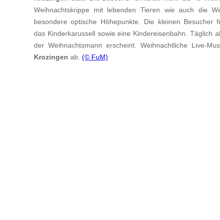
Weihnachtskrippe mit lebenden Tieren wie auch die W
besondere optische Höhepunkte. Die kleinen Besucher fr
das Kinderkarussell sowie eine Kindereisenbahn. Täglich
der Weihnachtsmann erscheint. Weihnachtliche Live-Mu
Krozingen
ab.
(© FuM)