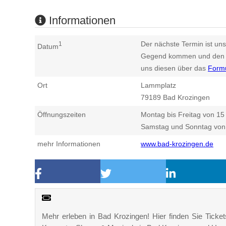
Informationen
Der nächste Termin ist uns
1
Datum
Gegend kommen und den n
uns diesen über das
Form
Ort
Lammplatz
79189
Bad Krozingen
Öffnungszeiten
Montag bis Freitag von 15
Samstag und Sonntag von 
mehr Informationen
www.bad-krozingen.de
Mehr erleben in Bad Krozingen! Hier finden Sie Tickets