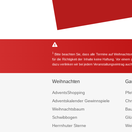
1
Bitte beachten Sie, dass alle Termine auf Weihnachts
für die Richtigkeit der Inhalte keine Haftung. Vor eine
dazu verlinken wir bei jedem Veranstaltungseintrag auc
Weihnachten
Ga
AdventsShopping
Pfe
Adventskalender Gewinnspiele
Chr
Weihnachtsbaum
Ba
Schwibbogen
Glü
Herrnhuter Sterne
Wei