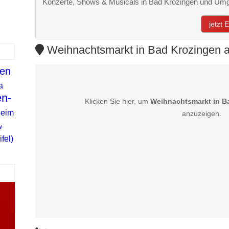
Konzerte, Shows & Musicals in Bad Krozingen und Um
jetzt
Weihnachtsmarkt in Bad Krozingen a
zen
a
n-
Klicken Sie hier, um
Weihnachtsmarkt in B
heim
anzuzeigen.
w-
fel)