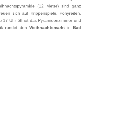
eihnachtspyramide (12 Meter) sind ganz
euen sich auf Krippenspiele, Ponyreiten,
 ab 17 Uhr öffnet das Pyramidenzimmer und
sik rundet den
Weihnachtsmarkt
in
Bad