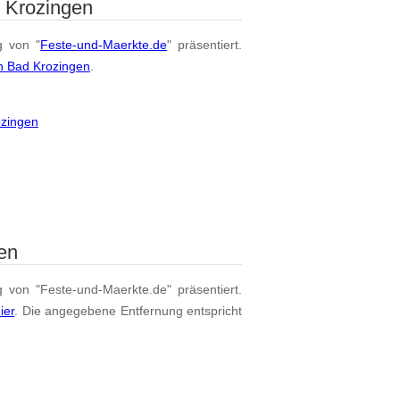
 Krozingen
g von "
Feste-und-Maerkte.de
" präsentiert.
n Bad Krozingen
.
ozingen
en
g von "Feste-und-Maerkte.de" präsentiert.
ier
. Die angegebene Entfernung entspricht