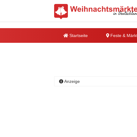
Startseite
Feste & Märk
Anzeige