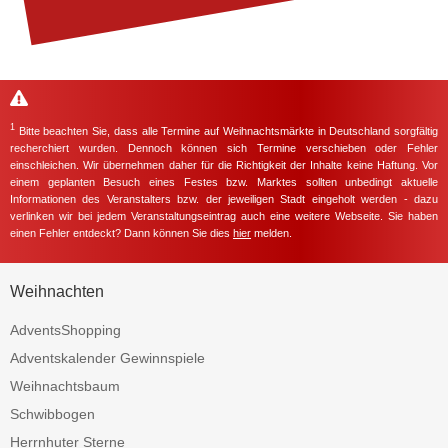
1
Bitte beachten Sie, dass alle Termine auf Weihnachtsmärkte in Deutschland sorgfältig
recherchiert wurden. Dennoch können sich Termine verschieben oder Fehler
einschleichen. Wir übernehmen daher für die Richtigkeit der Inhalte keine Haftung. Vor
einem geplanten Besuch eines Festes bzw. Marktes sollten unbedingt aktuelle
Informationen des Veranstalters bzw. der jeweiligen Stadt eingeholt werden - dazu
verlinken wir bei jedem Veranstaltungseintrag auch eine weitere Webseite. Sie haben
einen Fehler entdeckt? Dann können Sie dies
hier
melden.
Weihnachten
AdventsShopping
Adventskalender Gewinnspiele
Weihnachtsbaum
Schwibbogen
Herrnhuter Sterne