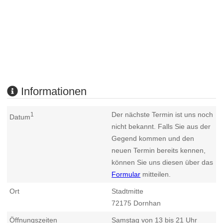
Informationen
Der nächste Termin ist uns noch
1
Datum
nicht bekannt. Falls Sie aus der
Gegend kommen und den
neuen Termin bereits kennen,
können Sie uns diesen über das
Formular
mitteilen.
Ort
Stadtmitte
72175
Dornhan
Öffnungszeiten
Samstag von 13 bis 21 Uhr