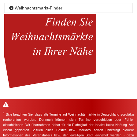
Weihnachtsmarkt-Finder
1
Bitte beachten Sie, dass alle Termine auf Weihnachtsmärkte in Deutschland sorgfältig
recherchiert wurden. Dennoch können sich Termine verschieben oder Fehler
einschleichen. Wir übernehmen daher für die Richtigkeit der Inhalte keine Haftung. Vor
einem geplanten Besuch eines Festes bzw. Marktes sollten unbedingt aktuelle
Informationen des Veranstalters bzw. der jeweiligen Stadt eingeholt werden - dazu