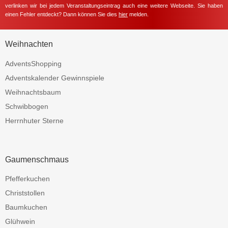
verlinken wir bei jedem Veranstaltungseintrag auch eine weitere Webseite. Sie haben
einen Fehler entdeckt? Dann können Sie dies
hier
melden.
Weihnachten
AdventsShopping
Adventskalender Gewinnspiele
Weihnachtsbaum
Schwibbogen
Herrnhuter Sterne
Gaumenschmaus
Pfefferkuchen
Christstollen
Baumkuchen
Glühwein