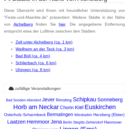
Diese Übersicht wird Ihnen mit freundlicher Unterstützung von
"Feste-und-Maerkte.de" präsentiert. Weitere Städte in der Nähe
von
Aichelberg
finden Sie
hier
. Die angegebene Entfernung
entspricht etwa der Luftlinie zwischen den Städten.
Zell unter Aichelberg (ca. 1 km)
Weilheim an der Teck (ca. 3 km)
Bad Boll (ca. 4 km)
Schlierbach (ca. 6 km)
Uhingen (ca. 8 km)
zufällige Veranstaltungen
Schipkau
Jever
Sonneberg
Rimsting
Bad Sooden-Allendorf
Horb am Neckar
Euskirchen
Kiel
Chorin
Bermatingen
Osterholz-Scharmbeck
Herzberg (Elster)
Wiesbaden
Laatzen
Hemmoor
Jena
Hannover
Berlin Steglitz-Zehlendorf