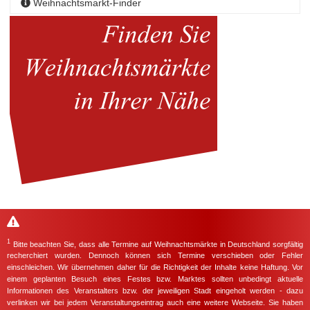
Weihnachtsmarkt-Finder
1
Bitte beachten Sie, dass alle Termine auf Weihnachtsmärkte in Deutschland sorgfältig
recherchiert wurden. Dennoch können sich Termine verschieben oder Fehler
einschleichen. Wir übernehmen daher für die Richtigkeit der Inhalte keine Haftung. Vor
einem geplanten Besuch eines Festes bzw. Marktes sollten unbedingt aktuelle
Informationen des Veranstalters bzw. der jeweiligen Stadt eingeholt werden - dazu
verlinken wir bei jedem Veranstaltungseintrag auch eine weitere Webseite. Sie haben