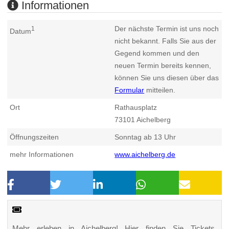
Informationen
Der nächste Termin ist uns noch
1
Datum
nicht bekannt. Falls Sie aus der
Gegend kommen und den
neuen Termin bereits kennen,
können Sie uns diesen über das
Formular
mitteilen.
Ort
Rathausplatz
73101
Aichelberg
Öffnungszeiten
Sonntag ab 13 Uhr
mehr Informationen
www.aichelberg.de
Mehr erleben in Aichelberg! Hier finden Sie Tickets,