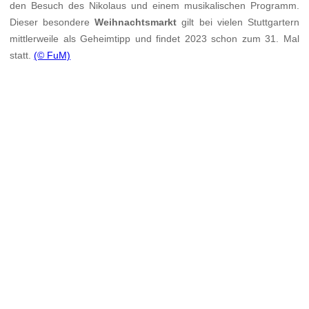
den Besuch des Nikolaus und einem musikalischen Programm.
Dieser besondere
Weihnachtsmarkt
gilt bei vielen Stuttgartern
mittlerweile als Geheimtipp und findet 2023 schon zum 31. Mal
statt.
(© FuM)