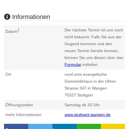
Informationen
Der nächste Termin ist uns noch
1
Datum
nicht bekannt. Falls Sie aus der
Gegend kommen und den
neuen Termin bereits kennen,
können Sie uns diesen über das
Formular
mitteilen.
Ort
rund ums evangelische
Gemeindehaus in der Ulmer
Strasse 347 in Wangen
70327
Stuttgart
Öffnungszeiten
Samstag ab 10 Uhr
mehr Informationen
www.stuttgart-wangen.de