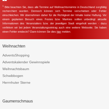
1
Bitte beachten Sie, dass alle Termine auf Weihnachtsmärkte in Deutschland sorgfältig
recherchiert wurden. Dennoch können sich Termine verschieben oder Fehler
einschleichen. Wir übernehmen daher für die Richtigkeit der Inhalte keine Haftung. Vor
einem geplanten Besuch eines Festes bzw. Marktes sollten unbedingt aktuelle
Informationen des Veranstalters bzw. der jeweiligen Stadt eingeholt werden - dazu
verlinken wir bei jedem Veranstaltungseintrag auch eine weitere Webseite. Sie haben
einen Fehler entdeckt? Dann können Sie dies
hier
melden.
Weihnachten
AdventsShopping
Adventskalender Gewinnspiele
Weihnachtsbaum
Schwibbogen
Herrnhuter Sterne
Gaumenschmaus