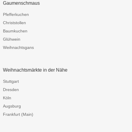
Gaumenschmaus
Pfefferkuchen
Christstollen
Baumkuchen
Glühwein
Weihnachtsgans
Weihnachtsmärkte in der Nähe
Stuttgart
Dresden
Köln
Augsburg
Frankfurt (Main)