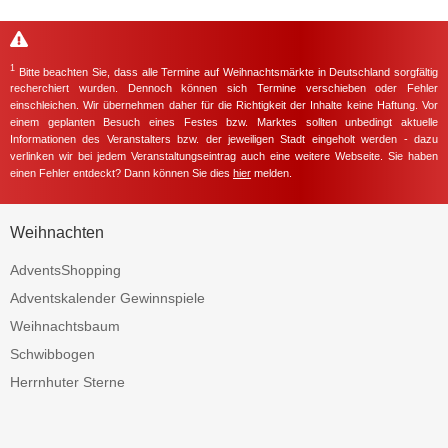
1
Bitte beachten Sie, dass alle Termine auf Weihnachtsmärkte in Deutschland sorgfältig
recherchiert wurden. Dennoch können sich Termine verschieben oder Fehler
einschleichen. Wir übernehmen daher für die Richtigkeit der Inhalte keine Haftung. Vor
einem geplanten Besuch eines Festes bzw. Marktes sollten unbedingt aktuelle
Informationen des Veranstalters bzw. der jeweiligen Stadt eingeholt werden - dazu
verlinken wir bei jedem Veranstaltungseintrag auch eine weitere Webseite. Sie haben
einen Fehler entdeckt? Dann können Sie dies
hier
melden.
Weihnachten
AdventsShopping
Adventskalender Gewinnspiele
Weihnachtsbaum
Schwibbogen
Herrnhuter Sterne