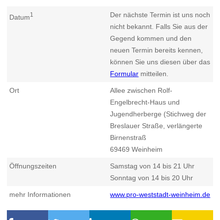
Der nächste Termin ist uns noch
1
Datum
nicht bekannt. Falls Sie aus der
Gegend kommen und den
neuen Termin bereits kennen,
können Sie uns diesen über das
Formular
mitteilen.
Ort
Allee zwischen Rolf-
Engelbrecht-Haus und
Jugendherberge (Stichweg der
Breslauer Straße, verlängerte
Birnenstraß
69469
Weinheim
Öffnungszeiten
Samstag von 14 bis 21 Uhr
Sonntag von 14 bis 20 Uhr
mehr Informationen
www.pro-weststadt-weinheim.de