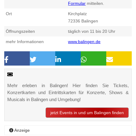
Formular
mitteilen.
Ort
Kirchplatz
72336
Balingen
Öffnungszeiten
täglich von 11 bis 20 Uhr
mehr Informationen
www.balingen.de
Mehr erleben in Balingen! Hier finden Sie Tickets,
Konzertkarten und Eintrittskarten für Konzerte, Shows &
Musicals in Balingen und Umgebung!
jetzt Events in und um Balingen finden
Anzeige