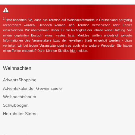
1
Bitte beachten Sie, dass alle Termine auf Weihnachtsmärkte in Deutschland sorgfältig
recherchiert wurden. Dennoch können sich Termine verschieben oder Fehler
einschleichen. Wir übernehmen daher für die Richtigkeit der Inhalte keine Haftung. Vor
einem geplanten Besuch eines Festes bzw. Marktes sollten unbedingt aktuelle
Informationen des Veranstalters bzw. der jeweiligen Stadt eingeholt werden - dazu
verlinken wir bei jedem Veranstaltungseintrag auch eine weitere Webseite. Sie haben
einen Fehler entdeckt? Dann können Sie dies
hier
melden.
Weihnachten
AdventsShopping
Adventskalender Gewinnspiele
Weihnachtsbaum
Schwibbogen
Herrnhuter Sterne