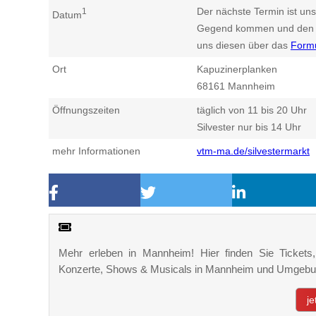
Der nächste Termin ist uns
1
Datum
Gegend kommen und den n
uns diesen über das
Form
Ort
Kapuzinerplanken
68161
Mannheim
Öffnungszeiten
täglich von 11 bis 20 Uhr
Silvester nur bis 14 Uhr
mehr Informationen
vtm-ma.de/silvestermarkt
Mehr erleben in Mannheim! Hier finden Sie Tickets, 
Konzerte, Shows & Musicals in Mannheim und Umgebu
j