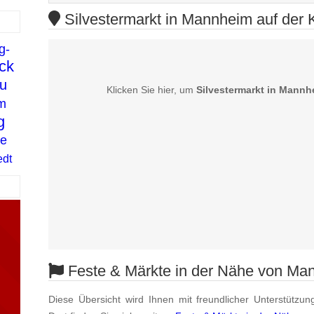
Silvestermarkt in Mannheim auf der 
g-
ck
u
Klicken Sie hier, um
Silvestermarkt in Mannh
m
g
de
edt
Feste & Märkte in der Nähe von Ma
Diese Übersicht wird Ihnen mit freundlicher Unterstützun