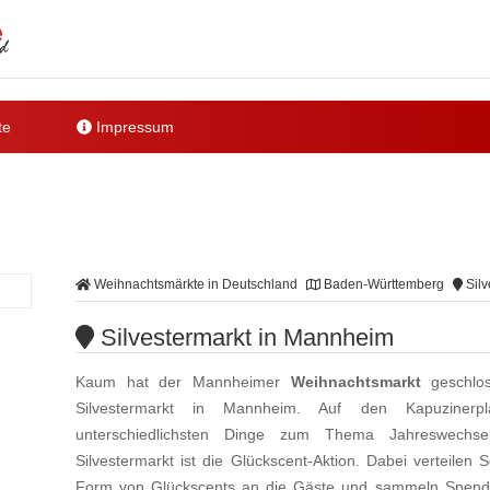
te
Impressum
Weihnachtsmärkte in Deutschland
Baden-Württemberg
Silv
Silvestermarkt in Mannheim
Kaum hat der Mannheimer
Weihnachtsmarkt
geschlos
Silvestermarkt in Mannheim. Auf den Kapuzinerpl
unterschiedlichsten Dinge zum Thema Jahreswechs
Silvestermarkt ist die Glückscent-Aktion. Dabei verteilen
Form von Glückscents an die Gäste und sammeln Spend