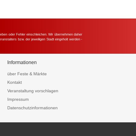
hieben oder Fehler einschleichen. Wir übernehmen daher
ranstalters bzw. der jeweiligen Stadt eingeholt werden -
.
Informationen
über Feste & Märkte
Kontakt
Veranstaltung vorschlagen
Impressum
Datenschutzinformationen