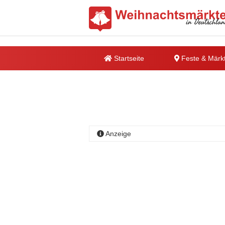
Startseite
Feste & Märk
Anzeige