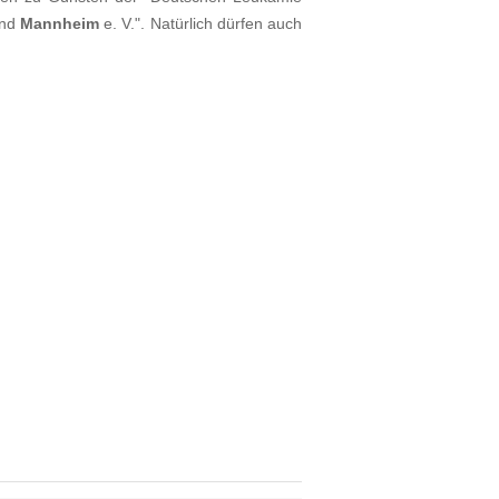
and
Mannheim
e. V.". Natürlich dürfen auch