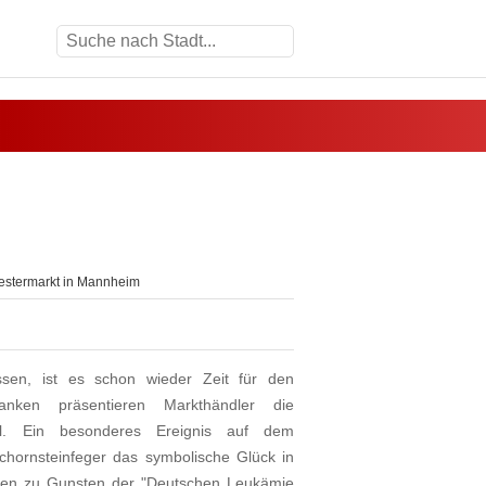
estermarkt in Mannheim
sen, ist es schon wieder Zeit für den
anken präsentieren Markthändler die
el. Ein besonderes Ereignis auf dem
 Schornsteinfeger das symbolische Glück in
en zu Gunsten der "Deutschen Leukämie