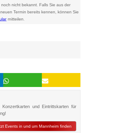
 noch nicht bekannt. Falls Sie aus der
euen Termin bereits kennen, können Sie
ular
mitteilen.
Konzertkarten und Eintrittskarten für
ng!
etzt Events in und um Mannheim finden