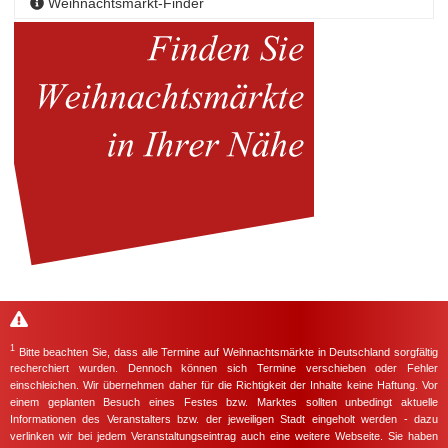
Weihnachtsmarkt-Finder
1
Bitte beachten Sie, dass alle Termine auf Weihnachtsmärkte in Deutschland sorgfältig
recherchiert wurden. Dennoch können sich Termine verschieben oder Fehler
einschleichen. Wir übernehmen daher für die Richtigkeit der Inhalte keine Haftung. Vor
einem geplanten Besuch eines Festes bzw. Marktes sollten unbedingt aktuelle
Informationen des Veranstalters bzw. der jeweiligen Stadt eingeholt werden - dazu
verlinken wir bei jedem Veranstaltungseintrag auch eine weitere Webseite. Sie haben