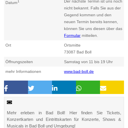
Der nächste Termin ist uns noch
1
Datum
nicht bekannt. Falls Sie aus der
Gegend kommen und den
neuen Termin bereits kennen,
können Sie uns diesen über das
Formular
mitteilen.
Ort
Ortsmitte
73087
Bad Boll
Öffnungszeiten
Samstag von 11 bis 19 Uhr
mehr Informationen
www.bad-boll.de
Mehr erleben in Bad Boll! Hier finden Sie Tickets,
Konzertkarten und Eintrittskarten für Konzerte, Shows &
Musicals in Bad Boll und Umgebung!