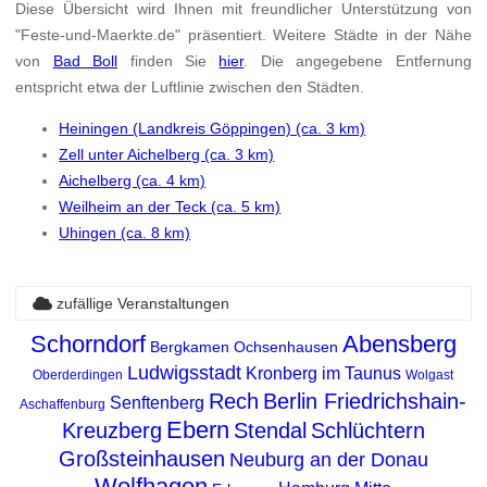
Diese Übersicht wird Ihnen mit freundlicher Unterstützung von
"Feste-und-Maerkte.de" präsentiert. Weitere Städte in der Nähe
von
Bad Boll
finden Sie
hier
. Die angegebene Entfernung
entspricht etwa der Luftlinie zwischen den Städten.
Heiningen (Landkreis Göppingen) (ca. 3 km)
Zell unter Aichelberg (ca. 3 km)
Aichelberg (ca. 4 km)
Weilheim an der Teck (ca. 5 km)
Uhingen (ca. 8 km)
zufällige Veranstaltungen
Schorndorf
Abensberg
Bergkamen
Ochsenhausen
Ludwigsstadt
Kronberg im Taunus
Oberderdingen
Wolgast
Rech
Berlin Friedrichshain-
Senftenberg
Aschaffenburg
Ebern
Kreuzberg
Stendal
Schlüchtern
Großsteinhausen
Neuburg an der Donau
Wolfhagen