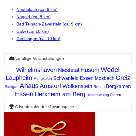
Neubulach (ca. 6 km)
Nagold (ca. 8 km)
Bad Teinach-Zavelstein (ca. 9 km)
Calw (ca. 10 km)
Gechingen (ca. 10 km)
zufällige Veranstaltungen
Wedel
Wilhelmshaven
Husum
Niestetal
Laupheim
Greiz
Schwanfeld
Essen
Mosbach
Mengkofen
Ahaus
Arnstorf
Wolkenstein
Bergkamen
Stuttgart
Rehau
Essen
Herxheim am Berg
Unterhaching
Freren
Adventskalender Gewinnspiele