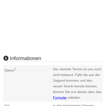
Informationen
Der nächste Termin ist uns noch
1
Datum
nicht bekannt. Falls Sie aus der
Gegend kommen und den
neuen Termin bereits kennen,
können Sie uns diesen über das
Formular
mitteilen.
Ort
in den historischen Gassen