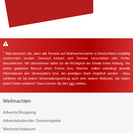
1
Bitte beachten Sie, dass alle Termine auf Weihnachtsmärkte in Deutschland sorgfältig
recherchiert wurden. Dennoch können sich Termine verschieben oder Fehler
einschleichen. Wir übernehmen daher für die Richtigkeit der Inhalte keine Haftung. Vor
einem geplanten Besuch eines Festes bzw. Marktes sollten unbedingt aktuelle
Informationen des Veranstalters bzw. der jeweiligen Stadt eingeholt werden - dazu
verlinken wir bei jedem Veranstaltungseintrag auch eine weitere Webseite. Sie haben
einen Fehler entdeckt? Dann können Sie dies
hier
melden.
Weihnachten
AdventsShopping
Adventskalender Gewinnspiele
Weihnachtsbaum