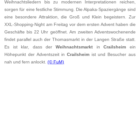
Weihnachtsliedern bis zu modernen Interpretationen reichen,
sorgen für eine festliche Stimmung. Die Alpaka-Spaziergänge sind
eine besondere Attraktion, die Groß und Klein begeistern. Zur
XXL-Shopping-Night am Freitag vor dem ersten Advent haben die
Geschäfte bis 22 Uhr geöffnet. Am zweiten Adventswochenende
findet parallel auch der Thomasmarkt in der Langen Straße statt.
Es ist klar, dass der
Weihnachtsmarkt
in
Crailsheim
ein
Höhepunkt der Adventszeit in
Crailsheim
ist und Besucher aus
nah und fern anlockt.
(© FuM)