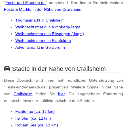
"
Feste-und-Maerkte.de
" präsentiert. Dort finden Sie viele weitere
Feste & Märkte in der Nähe von Crailsheim
.
Thomasmarkt in Crailsheim
Weihnachtsmarkt in Kirchberg/Jagst
Weihnachtsmarkt in Ellwangen (Jagst)
Weihnachtsmarkt in Blaufelden
Adventsmarkt in Gerabronn
Städte in der Nähe von Crailsheim
Diese Übersicht wird Ihnen mit freundlicher Unterstützung von
"Feste-und-Maerkte.de" präsentiert. Weitere Städte in der Nähe
von
Crailsheim
finden Sie
hier
. Die angegebene Entfernung
entspricht etwa der Luftlinie zwischen den Städten.
Fichtenau (ca. 12 km)
Ilshofen (ca. 12 km)
Rot am See (ca. 13 km)