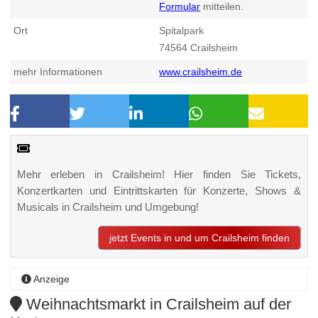
Formular
mitteilen.
Ort
Spitalpark
74564
Crailsheim
mehr Informationen
www.crailsheim.de
Mehr erleben in Crailsheim! Hier finden Sie Tickets,
Konzertkarten und Eintrittskarten für Konzerte, Shows &
Musicals in Crailsheim und Umgebung!
jetzt Events in und um Crailsheim finden
Anzeige
Weihnachtsmarkt in Crailsheim auf der