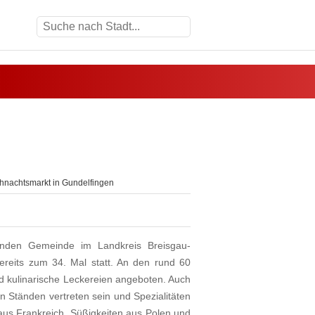
nachtsmarkt in Gundelfingen
enden Gemeinde im Landkreis Breisgau-
ereits zum 34. Mal statt. An den rund 60
d kulinarische Leckereien angeboten. Auch
 Ständen vertreten sein und Spezialitäten
aus Frankreich, Süßigkeiten aus Polen und