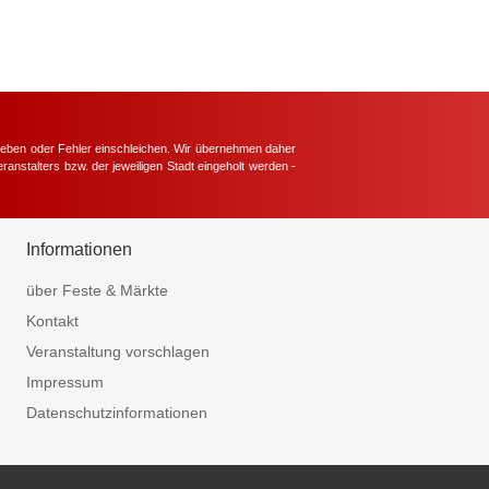
hieben oder Fehler einschleichen. Wir übernehmen daher
ranstalters bzw. der jeweiligen Stadt eingeholt werden -
.
Informationen
über Feste & Märkte
Kontakt
Veranstaltung vorschlagen
Impressum
Datenschutzinformationen