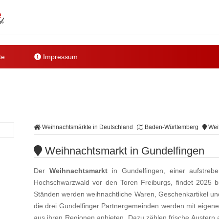
te
Impressum
Weihnachtsmärkte in Deutschland
Baden-Württemberg
Weih
Weihnachtsmarkt in Gundelfingen
Der
Weihnachtsmarkt
in Gundelfingen, einer aufstreb
Hochschwarzwald vor den Toren Freiburgs, findet 2025 b
Ständen werden weihnachtliche Waren, Geschenkartikel un
die drei Gundelfinger Partnergemeinden werden mit eigenen
aus ihren Regionen anbieten. Dazu zählen frische Austern 