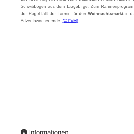
Schwibbögen aus dem Erzgebirge. Zum Rahmenprogramm 
der Regel fällt der Termin für den
Weihnachtsmarkt
in d
Adventswochenende.
(© FuM)
Informationen