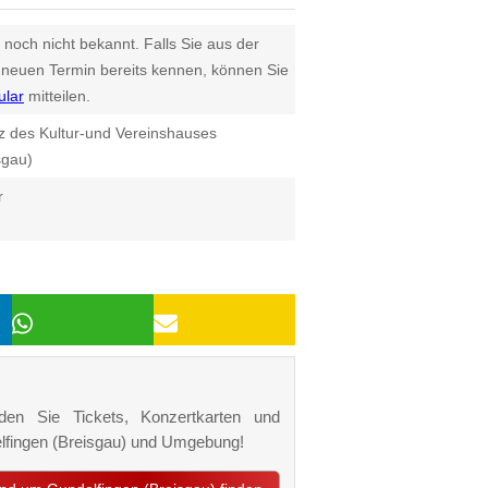
 noch nicht bekannt. Falls Sie aus der
euen Termin bereits kennen, können Sie
ular
mitteilen.
z des Kultur-und Vereinshauses
sgau)
r
nden Sie Tickets, Konzertkarten und
delfingen (Breisgau) und Umgebung!