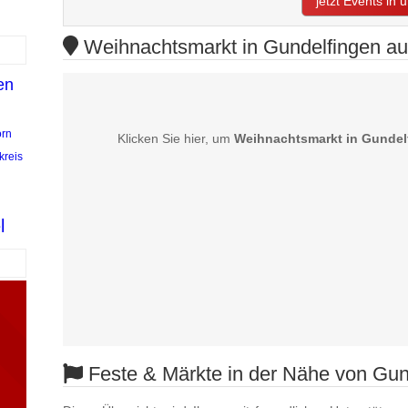
jetzt Events in
Weihnachtsmarkt in Gundelfingen auf
en
n
rn
Klicken Sie hier, um
Weihnachtsmarkt in Gundel
kreis
l
Feste & Märkte in der Nähe von Gun