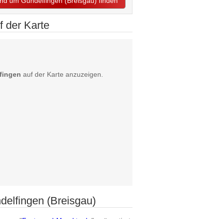
 und um Gundelfingen (Breisgau) finden
 der Karte
fingen
auf der Karte anzuzeigen.
delfingen (Breisgau)