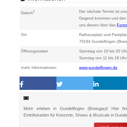
Der nächste Termin ist uns
1
Datum
Gegend kommen und den n
uns diesen über das
Form
Ort
Rathausplatz und Parkplat
79194
Gundelfingen (Brei
Öffnungszeiten
Samstag von 10 bis 20 Uh
Sonntag von 11 bis 18 Uhr
mehr Informationen
www.gundelfingen.de
Mehr erleben in Gundelfingen (Breisgau)! Hier fi
Eintrittskarten für Konzerte, Shows & Musicals in Gun