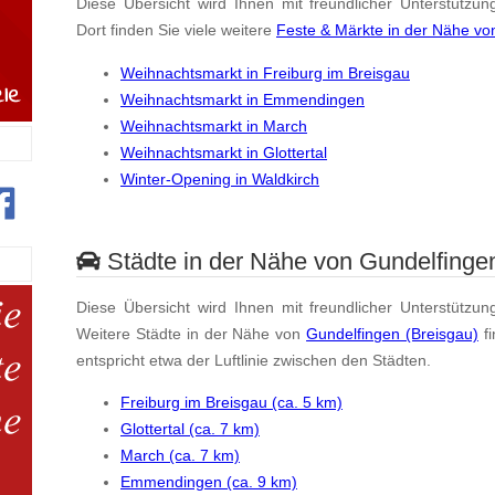
Diese Übersicht wird Ihnen mit freundlicher Unterstützun
Dort finden Sie viele weitere
Feste & Märkte in der Nähe vo
Weihnachtsmarkt in Freiburg im Breisgau
Weihnachtsmarkt in Emmendingen
Weihnachtsmarkt in March
Weihnachtsmarkt in Glottertal
Winter-Opening in Waldkirch
Städte in der Nähe von Gundelfingen
Diese Übersicht wird Ihnen mit freundlicher Unterstützun
Weitere Städte in der Nähe von
Gundelfingen (Breisgau)
fi
entspricht etwa der Luftlinie zwischen den Städten.
Freiburg im Breisgau (ca. 5 km)
Glottertal (ca. 7 km)
March (ca. 7 km)
Emmendingen (ca. 9 km)