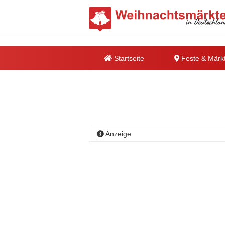
Startseite
Feste & Märk
Anzeige