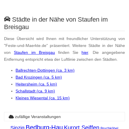
Städte in der Nähe von Staufen im
Breisgau
Diese Übersicht wird Ihnen mit freundlicher Unterstützung von
"Feste-und-Maerkte.de" präsentiert. Weitere Städte in der Nähe
von
Staufen im Breisgau
finden Sie
hier
. Die angegebene
Entfernung entspricht etwa der Luftlinie zwischen den Städten.
Ballrechten-Dottingen (ca. 3 km)
Bad Krozingen (ca. 5 km)
Heitersheim (ca. 5 km)
Schallstadt (ca. 9 km)
Kleines Wiesental (ca. 15 km)
zufällige Veranstaltungen
Bedburg-Hau
Kurort Seiffen
Sinzig
Bruchköbel