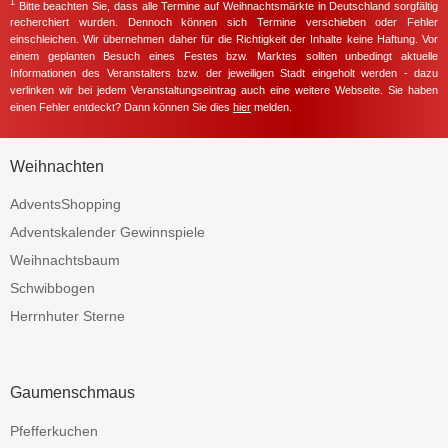
1
Bitte beachten Sie, dass alle Termine auf Weihnachtsmärkte in Deutschland sorgfältig
recherchiert wurden. Dennoch können sich Termine verschieben oder Fehler
einschleichen. Wir übernehmen daher für die Richtigkeit der Inhalte keine Haftung. Vor
einem geplanten Besuch eines Festes bzw. Marktes sollten unbedingt aktuelle
Informationen des Veranstalters bzw. der jeweiligen Stadt eingeholt werden - dazu
verlinken wir bei jedem Veranstaltungseintrag auch eine weitere Webseite. Sie haben
einen Fehler entdeckt? Dann können Sie dies
hier
melden.
Weihnachten
AdventsShopping
Adventskalender Gewinnspiele
Weihnachtsbaum
Schwibbogen
Herrnhuter Sterne
Gaumenschmaus
Pfefferkuchen