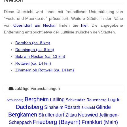
Neckar
Diese Übersicht wird Ihnen mit freundlicher Unterstützung von
"Feste-und-Maerkte.de" präsentiert. Weitere Städte in der Nähe
von
Oberndorf am Neckar
finden Sie
hier
. Die angegebene
Entfernung entspricht etwa der Luftlinie zwischen den Städten.
Dornhan (ca. 8 km)
Dunningen (ca. 8 km)
Sulz am Neckar (ca. 13 km)
Rottweil (ca. 14 km)
Zimmern ob Rottweil (ca. 14 km)
zufällige Veranstaltungen
Bergheim
Lalling
Lügde
Schkeuditz
Rauenberg
Strausberg
Dachsberg
Glinde
Sinsheim
Rösrath
Bielefeld
Bergkamen
Strullendorf
Neuwied
Zittau
Jettingen-
Friedberg (Bayern)
Frankfurt (Main)
Scheppach