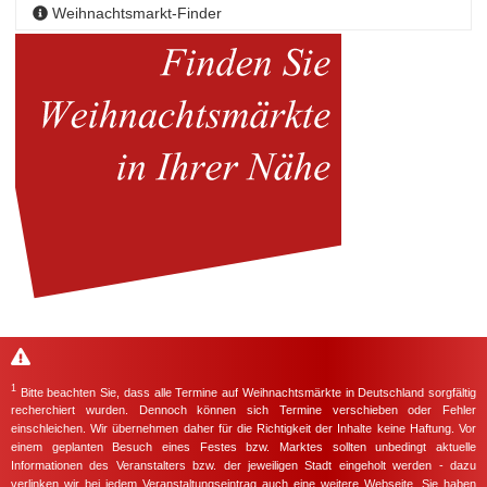
Weihnachtsmarkt-Finder
1
Bitte beachten Sie, dass alle Termine auf Weihnachtsmärkte in Deutschland sorgfältig
recherchiert wurden. Dennoch können sich Termine verschieben oder Fehler
einschleichen. Wir übernehmen daher für die Richtigkeit der Inhalte keine Haftung. Vor
einem geplanten Besuch eines Festes bzw. Marktes sollten unbedingt aktuelle
Informationen des Veranstalters bzw. der jeweiligen Stadt eingeholt werden - dazu
verlinken wir bei jedem Veranstaltungseintrag auch eine weitere Webseite. Sie haben