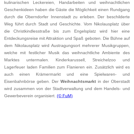
kulinarischen Leckereien, Handarbeiten und weihnachtlichen
Geschenkideen haben die Gäste die Möglichkeit einen Rundgang
durch die Oberndorfer Innenstadt zu erleben. Der beschilderte
Weg führt durch Stadt und Geschichte. Vom Nikolausplatz über
die Christkindlesstraße bis zum Engelsplatz wird hier eine
Entdeckungsreise mit Attraktion und Spaß geboten. Die Bühne auf
dem Nikolausplatz wird Austragungsort mehrerer Musikgruppen,
welche mit festlicher Musik das weihnachtliche Ambiente des
Marktes untermalen. Kinderkarussell, Streichelzoo und
Lagerfeuer laden Familien zum Flanieren ein. Zusätzlich wird es
auch einen Krämermarkt und eine Spielwaren- und
Eisenbahnbörse geben. Der
Weihnachtsmarkt
in der Oberstadt
wird zusammen von der Stadtverwaltung und dem Handels- und
Gewerbeverein organisiert.
(© FuM)