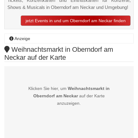
Tickets, Konzertkarten und Eintrittskarten für Konzerte,
Shows & Musicals in Oberndorf am Neckar und Umgebung!
jetzt Events in und um Oberndorf am Neckar finden
Anzeige
Weihnachtsmarkt in Oberndorf am
Neckar auf der Karte
Klicken Sie hier, um
Weihnachtsmarkt in
Oberndorf am Neckar
auf der Karte
anzuzeigen.