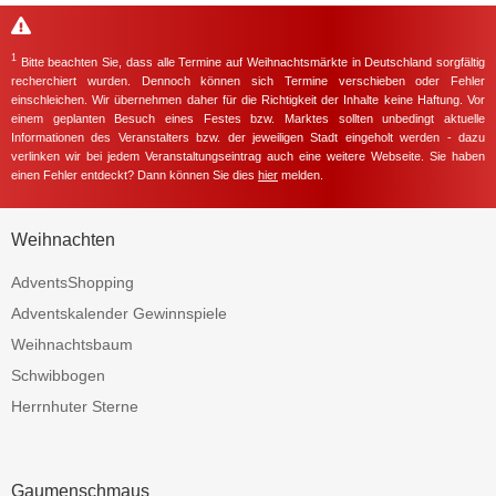
1
Bitte beachten Sie, dass alle Termine auf Weihnachtsmärkte in Deutschland sorgfältig
recherchiert wurden. Dennoch können sich Termine verschieben oder Fehler
einschleichen. Wir übernehmen daher für die Richtigkeit der Inhalte keine Haftung. Vor
einem geplanten Besuch eines Festes bzw. Marktes sollten unbedingt aktuelle
Informationen des Veranstalters bzw. der jeweiligen Stadt eingeholt werden - dazu
verlinken wir bei jedem Veranstaltungseintrag auch eine weitere Webseite. Sie haben
einen Fehler entdeckt? Dann können Sie dies
hier
melden.
Weihnachten
AdventsShopping
Adventskalender Gewinnspiele
Weihnachtsbaum
Schwibbogen
Herrnhuter Sterne
Gaumenschmaus