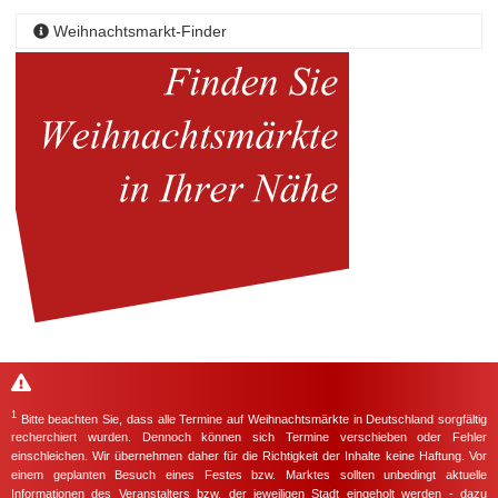
Weihnachtsmarkt-Finder
1
Bitte beachten Sie, dass alle Termine auf Weihnachtsmärkte in Deutschland sorgfältig
recherchiert wurden. Dennoch können sich Termine verschieben oder Fehler
einschleichen. Wir übernehmen daher für die Richtigkeit der Inhalte keine Haftung. Vor
einem geplanten Besuch eines Festes bzw. Marktes sollten unbedingt aktuelle
Informationen des Veranstalters bzw. der jeweiligen Stadt eingeholt werden - dazu