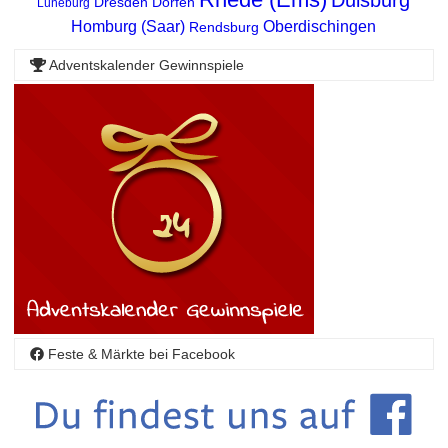
Duisburg
Dresden
Dorfen
Lüneburg
Homburg (Saar)
Oberdischingen
Rendsburg
Adventskalender Gewinnspiele
Feste & Märkte bei Facebook