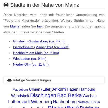
Städte in der Nähe von Mainz
Diese Übersicht wird Ihnen mit freundlicher Unterstützung von
"Feste-und-Maerkte.de" präsentiert. Weitere Städte in der Nähe
von
Mainz
finden Sie
hier
. Die angegebene Entfernung entspricht
etwa der Luftlinie zwischen den Städten.
Ginsheim-Gustavsburg (ca. 4 km)
Bischofsheim (Mainspitze) (ca. 6 km)
Hochheim am Main (ca. 6 km)
Wiesbaden (ca. 9 km)
Nieder-Olm (ca. 11 km)
zufällige Veranstaltungen
Ankum
Ulmen (Eifel)
Hagen
Hamburg
Magdeburg
Dischingen
Bad Berka
Wandsbek
Wachau
Lutherstadt Wittenberg
Hachenburg
Nettetal
Husum
Rhede (Ems)