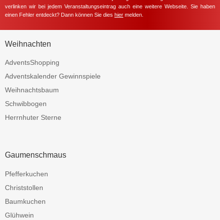
verlinken wir bei jedem Veranstaltungseintrag auch eine weitere Webseite. Sie haben
einen Fehler entdeckt? Dann können Sie dies
hier
melden.
Weihnachten
AdventsShopping
Adventskalender Gewinnspiele
Weihnachtsbaum
Schwibbogen
Herrnhuter Sterne
Gaumenschmaus
Pfefferkuchen
Christstollen
Baumkuchen
Glühwein