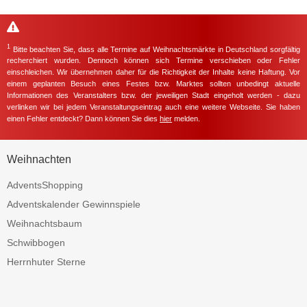
1
Bitte beachten Sie, dass alle Termine auf Weihnachtsmärkte in Deutschland sorgfältig
recherchiert wurden. Dennoch können sich Termine verschieben oder Fehler
einschleichen. Wir übernehmen daher für die Richtigkeit der Inhalte keine Haftung. Vor
einem geplanten Besuch eines Festes bzw. Marktes sollten unbedingt aktuelle
Informationen des Veranstalters bzw. der jeweiligen Stadt eingeholt werden - dazu
verlinken wir bei jedem Veranstaltungseintrag auch eine weitere Webseite. Sie haben
einen Fehler entdeckt? Dann können Sie dies
hier
melden.
Weihnachten
AdventsShopping
Adventskalender Gewinnspiele
Weihnachtsbaum
Schwibbogen
Herrnhuter Sterne