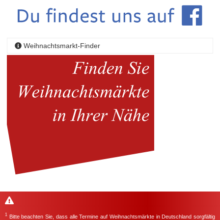
Weihnachtsmarkt-Finder
1
Bitte beachten Sie, dass alle Termine auf Weihnachtsmärkte in Deutschland sorgfältig