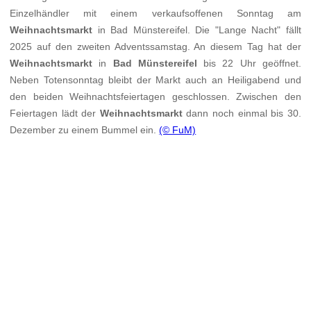
Einzelhändler mit einem verkaufsoffenen Sonntag am
Weihnachtsmarkt
in Bad Münstereifel. Die "Lange Nacht" fällt
2025 auf den zweiten Adventssamstag. An diesem Tag hat der
Weihnachtsmarkt
in
Bad Münstereifel
bis 22 Uhr geöffnet.
Neben Totensonntag bleibt der Markt auch an Heiligabend und
den beiden Weihnachtsfeiertagen geschlossen. Zwischen den
Feiertagen lädt der
Weihnachtsmarkt
dann noch einmal bis 30.
Dezember zu einem Bummel ein.
(© FuM)