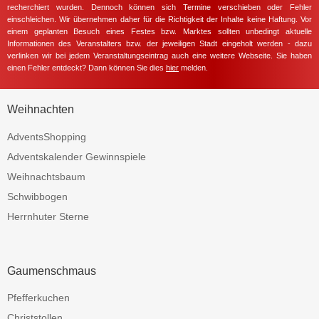
recherchiert wurden. Dennoch können sich Termine verschieben oder Fehler
einschleichen. Wir übernehmen daher für die Richtigkeit der Inhalte keine Haftung. Vor
einem geplanten Besuch eines Festes bzw. Marktes sollten unbedingt aktuelle
Informationen des Veranstalters bzw. der jeweiligen Stadt eingeholt werden - dazu
verlinken wir bei jedem Veranstaltungseintrag auch eine weitere Webseite. Sie haben
einen Fehler entdeckt? Dann können Sie dies
hier
melden.
Weihnachten
AdventsShopping
Adventskalender Gewinnspiele
Weihnachtsbaum
Schwibbogen
Herrnhuter Sterne
Gaumenschmaus
Pfefferkuchen
Christstollen