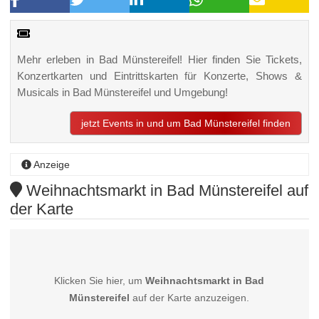
Mehr erleben in Bad Münstereifel! Hier finden Sie Tickets,
Konzertkarten und Eintrittskarten für Konzerte, Shows &
Musicals in Bad Münstereifel und Umgebung!
jetzt Events in und um Bad Münstereifel finden
Anzeige
Weihnachtsmarkt in Bad Münstereifel auf
der Karte
Klicken Sie hier, um
Weihnachtsmarkt in Bad
Münstereifel
auf der Karte anzuzeigen.