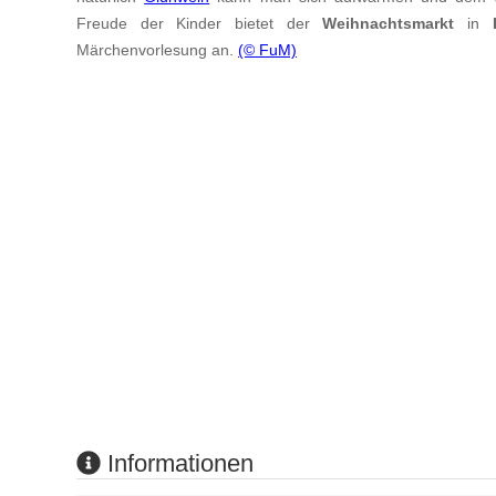
Freude der Kinder bietet der
Weihnachtsmarkt
in
Märchenvorlesung an.
(© FuM)
Informationen