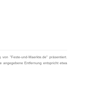
g von "Feste-und-Maerkte.de" präsentiert.
ie angegebene Entfernung entspricht etwa