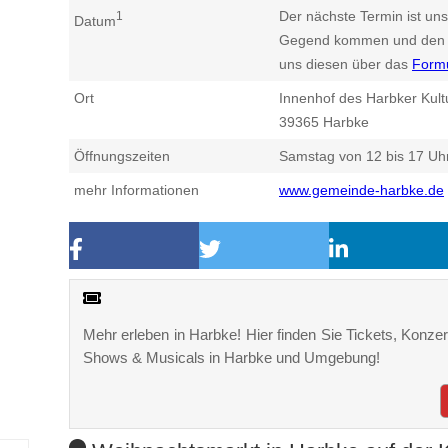
Der nächste Termin ist uns
1
Datum
Gegend kommen und den n
uns diesen über das
Form
Ort
Innenhof des Harbker Kul
39365
Harbke
Öffnungszeiten
Samstag von 12 bis 17 Uhr
mehr Informationen
www.gemeinde-harbke.de
Mehr erleben in Harbke! Hier finden Sie Tickets, Konzert
Shows & Musicals in Harbke und Umgebung!