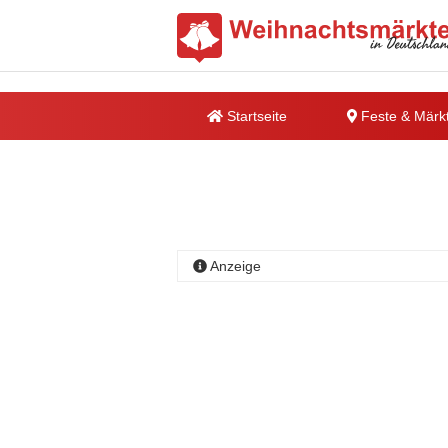
Startseite
Feste & Märk
Anzeige