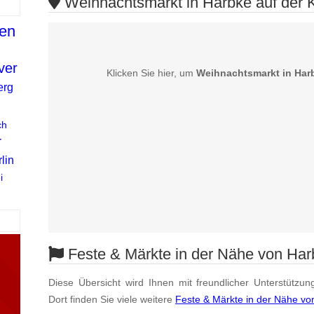
Weihnachtsmarkt in Harbke auf der 
en
ver
Klicken Sie hier, um
Weihnachtsmarkt in Har
erg
ch
r
lin
i
Feste & Märkte in der Nähe von Har
Diese Übersicht wird Ihnen mit freundlicher Unterstützun
Dort finden Sie viele weitere
Feste & Märkte in der Nähe vo