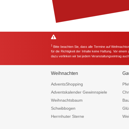
1
Bitte beachten Sie, dass alle Termine auf Weihnachts
für die Richtigkeit der Inhalte keine Haftung. Vor eine
dazu verlinken wir bei jedem Veranstaltungseintrag auc
Weihnachten
Ga
AdventsShopping
Pfe
Adventskalender Gewinnspiele
Chr
Weihnachtsbaum
Ba
Schwibbogen
Glü
Herrnhuter Sterne
Wei