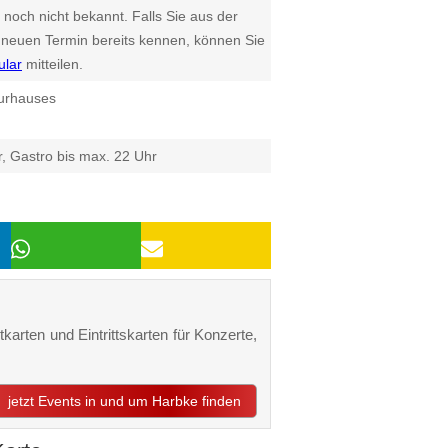
 noch nicht bekannt. Falls Sie aus der
euen Termin bereits kennen, können Sie
ular
mitteilen.
turhauses
, Gastro bis max. 22 Uhr
karten und Eintrittskarten für Konzerte,
jetzt Events in und um Harbke finden