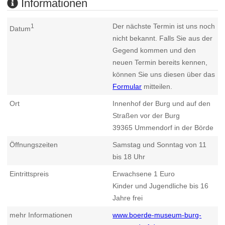
Informationen
Der nächste Termin ist uns noch
1
Datum
nicht bekannt. Falls Sie aus der
Gegend kommen und den
neuen Termin bereits kennen,
können Sie uns diesen über das
Formular
mitteilen.
Ort
Innenhof der Burg und auf den
Straßen vor der Burg
39365
Ummendorf in der Börde
Öffnungszeiten
Samstag und Sonntag von 11
bis 18 Uhr
Eintrittspreis
Erwachsene 1 Euro
Kinder und Jugendliche bis 16
Jahre frei
mehr Informationen
www.boerde-museum-burg-