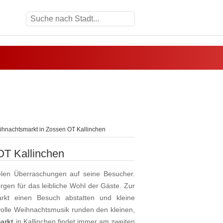
ihnachtsmarkt in Zossen OT Kallinchen
OT Kallinchen
ielen Überraschungen auf seine Besucher.
gen für das leibliche Wohl der Gäste. Zur
kt einen Besuch abstatten und kleine
olle Weihnachtsmusik runden den kleinen,
arkt
in Kallinchen findet immer am zweiten