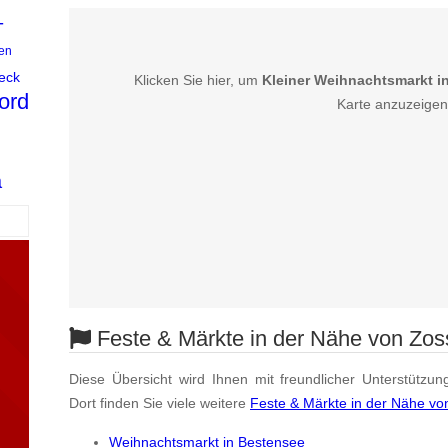
-
en
eck
Klicken Sie hier, um
Kleiner Weihnachtsmarkt i
ord
Karte anzuzeigen
a
Feste & Märkte in der Nähe von Zo
Diese Übersicht wird Ihnen mit freundlicher Unterstützun
Dort finden Sie viele weitere
Feste & Märkte in der Nähe v
Weihnachtsmarkt in Bestensee