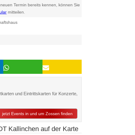
euen Termin bereits kennen, können Sie
ular
mitteilen.
haftshaus
karten und Eintrittskarten für Konzerte,
jetzt Events in und um Zossen finden
T Kallinchen auf der Karte