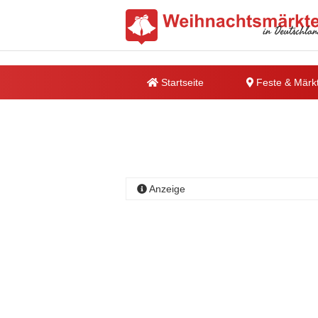
Startseite
Feste & Märk
Anzeige