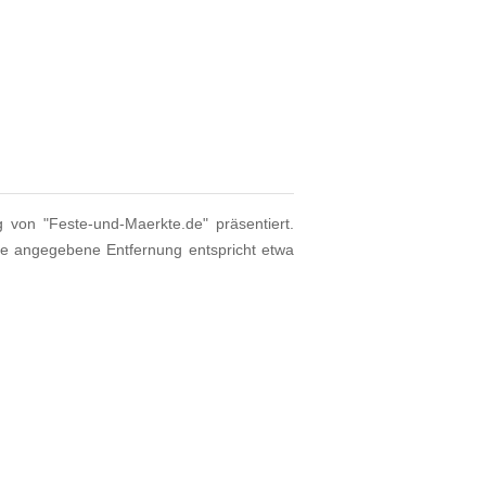
g von "Feste-und-Maerkte.de" präsentiert.
ie angegebene Entfernung entspricht etwa