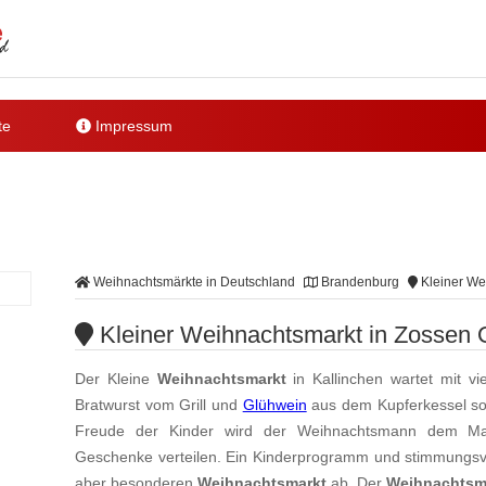
te
Impressum
Weihnachtsmärkte in Deutschland
Brandenburg
Kleiner We
Kleiner Weihnachtsmarkt in Zossen 
Der Kleine
Weihnachtsmarkt
in Kallinchen wartet mit v
Bratwurst vom Grill und
Glühwein
aus dem Kupferkessel sor
Freude der Kinder wird der Weihnachtsmann dem Mar
Geschenke verteilen. Ein Kinderprogramm und stimmungsv
aber besonderen
Weihnachtsmarkt
ab. Der
Weihnachtsm