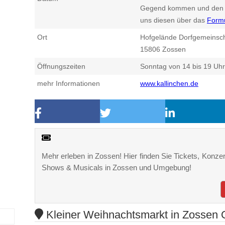
Gegend kommen und den n
uns diesen über das
Form
Ort
Hofgelände Dorfgemeinsc
15806
Zossen
Öffnungszeiten
Sonntag von 14 bis 19 Uhr
mehr Informationen
www.kallinchen.de
Mehr erleben in Zossen! Hier finden Sie Tickets, Konzert
Shows & Musicals in Zossen und Umgebung!
Kleiner Weihnachtsmarkt in Zossen O