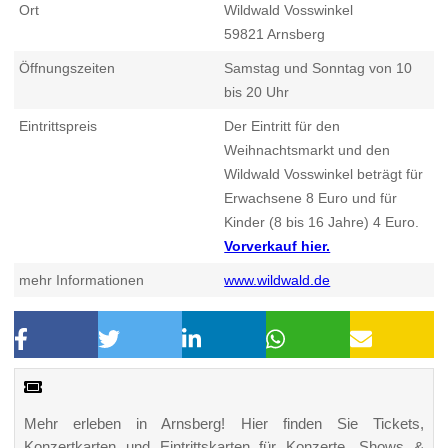
Ort
Wildwald Vosswinkel
59821
Arnsberg
Öffnungszeiten
Samstag und Sonntag von 10
bis 20 Uhr
Eintrittspreis
Der Eintritt für den
Weihnachtsmarkt und den
Wildwald Vosswinkel beträgt für
Erwachsene 8 Euro und für
Kinder (8 bis 16 Jahre) 4 Euro.
Vorverkauf hier.
mehr Informationen
www.wildwald.de
Mehr erleben in Arnsberg! Hier finden Sie Tickets,
Konzertkarten und Eintrittskarten für Konzerte, Shows &