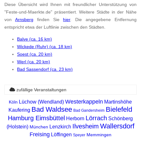
Diese Übersicht wird Ihnen mit freundlicher Unterstützung von
"Feste-und-Maerkte.de" präsentiert. Weitere Städte in der Nähe
von
Arnsberg
finden Sie
hier
. Die angegebene Entfernung
entspricht etwa der Luftlinie zwischen den Städten.
Balve (ca. 16 km)
Wickede (Ruhr) (ca. 18 km)
Soest (ca. 20 km)
Werl (ca. 20 km)
Bad Sassendorf (ca. 23 km)
zufällige Veranstaltungen
Westerkappeln
Lüchow (Wendland)
Martinshöhe
Köln
Bad Waldsee
Bielefeld
Kaufering
Bad Gandersheim
Hamburg Eimsbüttel
Lörrach
Herborn
Schönberg
Wallersdorf
Ilvesheim
(Holstein)
Lenzkirch
München
Freising
Löffingen
Memmingen
Speyer