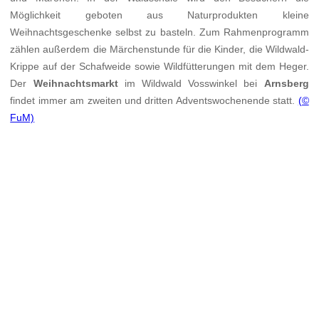
Möglichkeit geboten aus Naturprodukten kleine
Weihnachtsgeschenke selbst zu basteln. Zum Rahmenprogramm
zählen außerdem die Märchenstunde für die Kinder, die Wildwald-
Krippe auf der Schafweide sowie Wildfütterungen mit dem Heger.
Der
Weihnachtsmarkt
im Wildwald Vosswinkel bei
Arnsberg
findet immer am zweiten und dritten Adventswochenende statt.
(©
FuM)