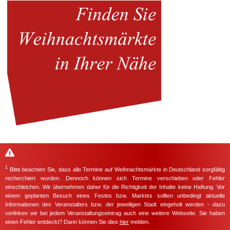
1
Bitte beachten Sie, dass alle Termine auf Weihnachtsmärkte in Deutschland sorgfältig
recherchiert wurden. Dennoch können sich Termine verschieben oder Fehler
einschleichen. Wir übernehmen daher für die Richtigkeit der Inhalte keine Haftung. Vor
einem geplanten Besuch eines Festes bzw. Marktes sollten unbedingt aktuelle
Informationen des Veranstalters bzw. der jeweiligen Stadt eingeholt werden - dazu
verlinken wir bei jedem Veranstaltungseintrag auch eine weitere Webseite. Sie haben
einen Fehler entdeckt? Dann können Sie dies
hier
melden.