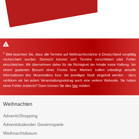
1
Bitte beachten Sie, dass alle Termine auf Weihnachtsmärkte in Deutschland sorgfältig
recherchiert wurden. Dennoch können sich Termine verschieben oder Fehler
einschleichen. Wir übernehmen daher für die Richtigkeit der Inhalte keine Haftung. Vor
einem geplanten Besuch eines Festes bzw. Marktes sollten unbedingt aktuelle
Informationen des Veranstalters bzw. der jeweiligen Stadt eingeholt werden - dazu
verlinken wir bei jedem Veranstaltungseintrag auch eine weitere Webseite. Sie haben
einen Fehler entdeckt? Dann können Sie dies
hier
melden.
Weihnachten
AdventsShopping
Adventskalender Gewinnspiele
Weihnachtsbaum