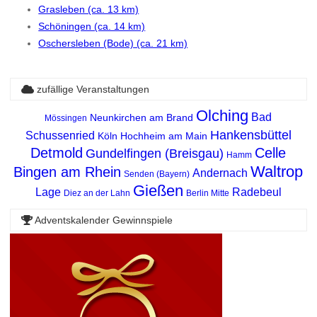
Grasleben (ca. 13 km)
Schöningen (ca. 14 km)
Oschersleben (Bode) (ca. 21 km)
zufällige Veranstaltungen
Olching
Bad
Neunkirchen am Brand
Mössingen
Hankensbüttel
Schussenried
Köln
Hochheim am Main
Detmold
Celle
Gundelfingen (Breisgau)
Hamm
Waltrop
Bingen am Rhein
Andernach
Senden (Bayern)
Gießen
Lage
Radebeul
Diez an der Lahn
Berlin Mitte
Adventskalender Gewinnspiele