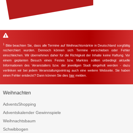
1
Bitte beachten Sie, dass alle Termine auf Weihnachtsmärkte in Deutschland sorgfältig
recherchiert wurden. Dennoch können sich Termine verschieben oder Fehler
einschleichen. Wir übernehmen daher für die Richtigkeit der Inhalte keine Haftung. Vor
einem geplanten Besuch eines Festes bzw. Marktes sollten unbedingt aktuelle
Informationen des Veranstalters bzw. der jeweiligen Stadt eingeholt werden - dazu
verlinken wir bei jedem Veranstaltungseintrag auch eine weitere Webseite. Sie haben
einen Fehler entdeckt? Dann können Sie dies
hier
melden.
Weihnachten
AdventsShopping
Adventskalender Gewinnspiele
Weihnachtsbaum
Schwibbogen