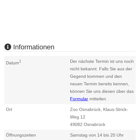
Informationen
Der nächste Termin ist uns noch
1
Datum
nicht bekannt. Falls Sie aus der
Gegend kommen und den
neuen Termin bereits kennen,
können Sie uns diesen über das
Formular
mitteilen.
Ort
Zoo Osnabrück, Klaus-Strick-
Weg 12
49082
Osnabrück
Öffnungszeiten
Samstag von 14 bis 20 Uhr