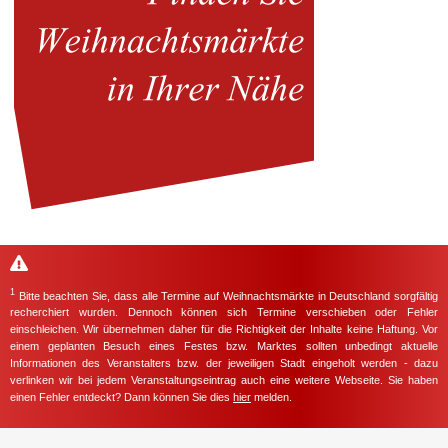
1
Bitte beachten Sie, dass alle Termine auf Weihnachtsmärkte in Deutschland sorgfältig
recherchiert wurden. Dennoch können sich Termine verschieben oder Fehler
einschleichen. Wir übernehmen daher für die Richtigkeit der Inhalte keine Haftung. Vor
einem geplanten Besuch eines Festes bzw. Marktes sollten unbedingt aktuelle
Informationen des Veranstalters bzw. der jeweiligen Stadt eingeholt werden - dazu
verlinken wir bei jedem Veranstaltungseintrag auch eine weitere Webseite. Sie haben
einen Fehler entdeckt? Dann können Sie dies
hier
melden.