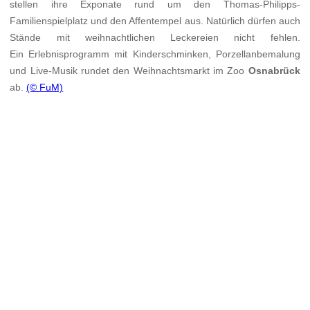
stellen ihre Exponate rund um den Thomas-Philipps-
Familienspielplatz und den Affentempel aus. Natürlich dürfen auch
Stände mit weihnachtlichen Leckereien nicht fehlen.
Ein Erlebnisprogramm mit Kinderschminken, Porzellanbemalung
und Live-Musik rundet den Weihnachtsmarkt im Zoo
Osnabrück
ab.
(© FuM)