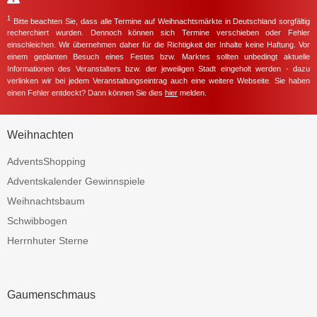
1
Bitte beachten Sie, dass alle Termine auf Weihnachtsmärkte in Deutschland sorgfältig
recherchiert wurden. Dennoch können sich Termine verschieben oder Fehler
einschleichen. Wir übernehmen daher für die Richtigkeit der Inhalte keine Haftung. Vor
einem geplanten Besuch eines Festes bzw. Marktes sollten unbedingt aktuelle
Informationen des Veranstalters bzw. der jeweiligen Stadt eingeholt werden - dazu
verlinken wir bei jedem Veranstaltungseintrag auch eine weitere Webseite. Sie haben
einen Fehler entdeckt? Dann können Sie dies
hier
melden.
Weihnachten
AdventsShopping
Adventskalender Gewinnspiele
Weihnachtsbaum
Schwibbogen
Herrnhuter Sterne
Gaumenschmaus