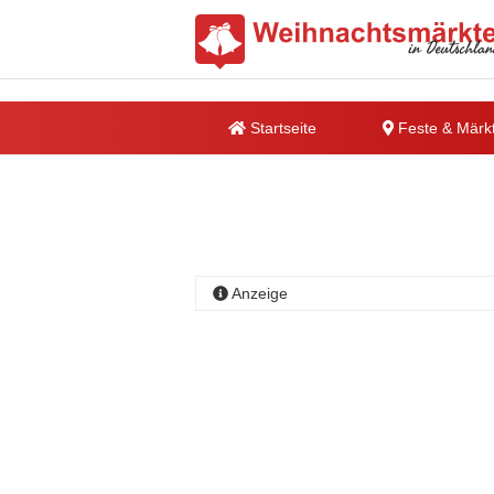
Startseite
Feste & Märk
Anzeige