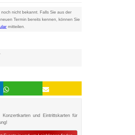
 noch nicht bekannt. Falls Sie aus der
euen Termin bereits kennen, können Sie
ular
mitteilen.
r
 Konzertkarten und Eintrittskarten für
ung!