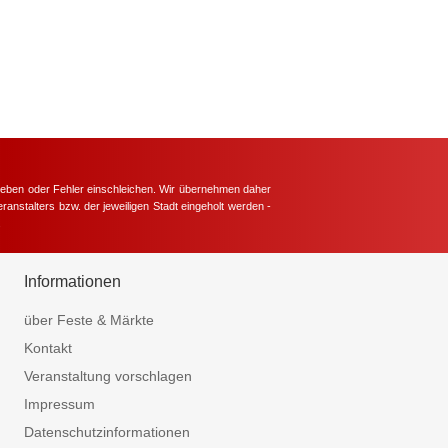
hieben oder Fehler einschleichen. Wir übernehmen daher
ranstalters bzw. der jeweiligen Stadt eingeholt werden -
.
Informationen
über Feste & Märkte
Kontakt
Veranstaltung vorschlagen
Impressum
Datenschutzinformationen