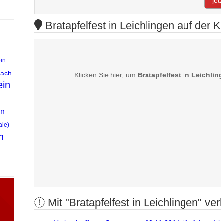
je
Bratapfelfest in Leichlingen auf der K
in
nach
Klicken Sie hier, um
Bratapfelfest in Leichli
ein
en
ale)
n
Mit "Bratapfelfest in Leichlingen" ver