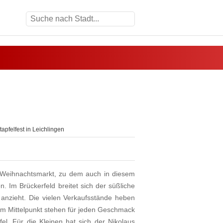
apfelfest in Leichlingen
 Weihnachtsmarkt, zu dem auch in diesem
. Im Brückerfeld breitet sich der süßliche
 anzieht. Die vielen Verkaufsstände heben
. Im Mittelpunkt stehen für jeden Geschmack
el. Für die Kleinen hat sich der Nikolaus