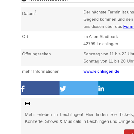
Der nächste Termin ist uns
1
Datum
Gegend kommen und den n
uns diesen über das
Form
Ort
im Alten Stadtpark
42799
Leichlingen
Öffnungszeiten
Samstag von 11 bis 22 Uh
Sonntag von 11 bis 20 Uhr
mehr Informationen
www.leichlingen.de
Mehr erleben in Leichlingen! Hier finden Sie Tickets,
Konzerte, Shows & Musicals in Leichlingen und Umgeb