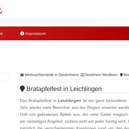
te
Impressum
Weihnachtsmärkte in Deutschland
Nordrhein-Westfalen
Brat
Bratapfelfest in Leichlingen
Das Bratapfelfest in
Leichlingen
ist ein ganz besonderer
Jahr wieder viele Besucher aus der Region erwartet werden
Duft von gebratenen Äpfeln aus, der viele Gäste magisch
ein vielseitiges Angebot, sodass wohl ein jeder fündig wird
natürlich die verschiedensten Kreationen rund um den Apf