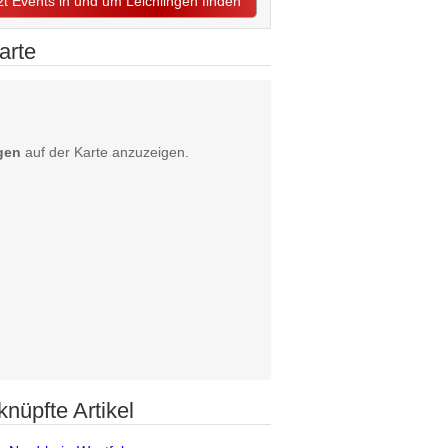
tzt Events in und um Leichlingen finden
arte
ngen
auf der Karte anzuzeigen.
knüpfte Artikel