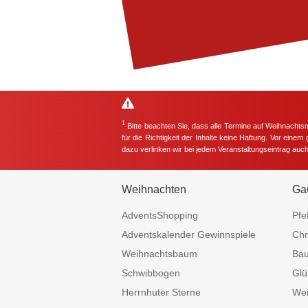
1
Bitte beachten Sie, dass alle Termine auf Weihnachts
für die Richtigkeit der Inhalte keine Haftung. Vor eine
dazu verlinken wir bei jedem Veranstaltungseintrag auc
Weihnachten
Ga
AdventsShopping
Pfe
Adventskalender Gewinnspiele
Chr
Weihnachtsbaum
Ba
Schwibbogen
Glü
Herrnhuter Sterne
Wei