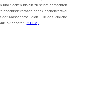
en und Socken bis hin zu selbst gemachten
Weihnachtsdekoration oder Geschenkartikel
ab der Massenproduktion. Für das leibliche
abrück
gesorgt.
(© FuM)