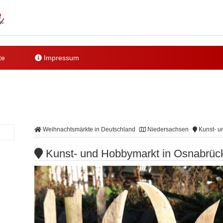
te
Impressum
Weihnachtsmärkte in Deutschland
Niedersachsen
Kunst- u
Kunst- und Hobbymarkt in Osnabrüc