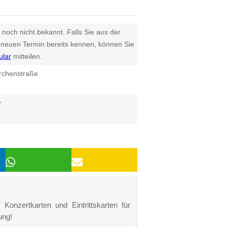
 noch nicht bekannt. Falls Sie aus der
euen Termin bereits kennen, können Sie
ular
mitteilen.
rchenstraße
r
Konzertkarten und Eintrittskarten für
ung!