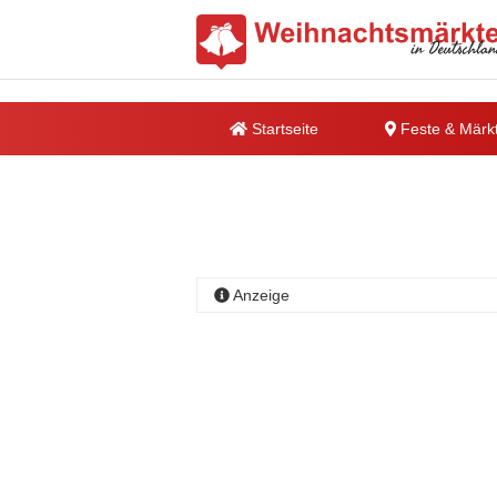
Startseite
Feste & Märk
Anzeige