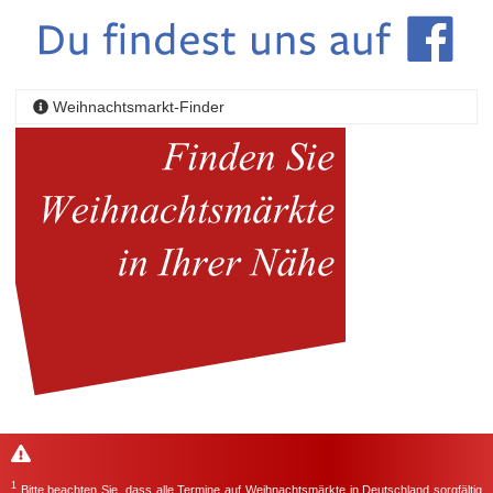
Weihnachtsmarkt-Finder
1
Bitte beachten Sie, dass alle Termine auf Weihnachtsmärkte in Deutschland sorgfältig