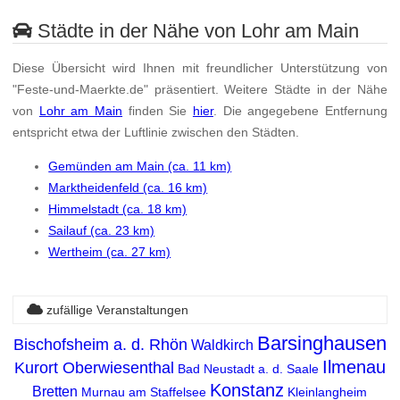
Städte in der Nähe von Lohr am Main
Diese Übersicht wird Ihnen mit freundlicher Unterstützung von
"Feste-und-Maerkte.de" präsentiert. Weitere Städte in der Nähe
von
Lohr am Main
finden Sie
hier
. Die angegebene Entfernung
entspricht etwa der Luftlinie zwischen den Städten.
Gemünden am Main (ca. 11 km)
Marktheidenfeld (ca. 16 km)
Himmelstadt (ca. 18 km)
Sailauf (ca. 23 km)
Wertheim (ca. 27 km)
zufällige Veranstaltungen
Barsinghausen
Bischofsheim a. d. Rhön
Waldkirch
Ilmenau
Kurort Oberwiesenthal
Bad Neustadt a. d. Saale
Konstanz
Bretten
Murnau am Staffelsee
Kleinlangheim