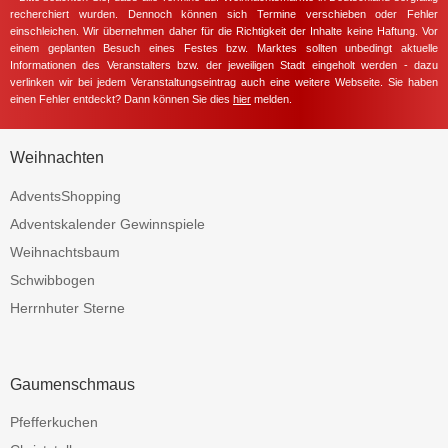
recherchiert wurden. Dennoch können sich Termine verschieben oder Fehler
einschleichen. Wir übernehmen daher für die Richtigkeit der Inhalte keine Haftung. Vor
einem geplanten Besuch eines Festes bzw. Marktes sollten unbedingt aktuelle
Informationen des Veranstalters bzw. der jeweiligen Stadt eingeholt werden - dazu
verlinken wir bei jedem Veranstaltungseintrag auch eine weitere Webseite. Sie haben
einen Fehler entdeckt? Dann können Sie dies
hier
melden.
Weihnachten
AdventsShopping
Adventskalender Gewinnspiele
Weihnachtsbaum
Schwibbogen
Herrnhuter Sterne
Gaumenschmaus
Pfefferkuchen