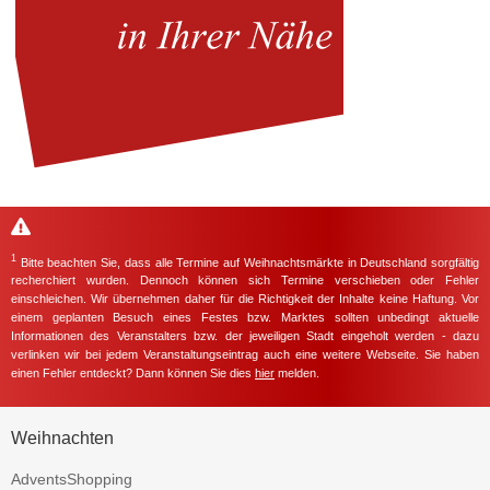
1
Bitte beachten Sie, dass alle Termine auf Weihnachtsmärkte in Deutschland sorgfältig
recherchiert wurden. Dennoch können sich Termine verschieben oder Fehler
einschleichen. Wir übernehmen daher für die Richtigkeit der Inhalte keine Haftung. Vor
einem geplanten Besuch eines Festes bzw. Marktes sollten unbedingt aktuelle
Informationen des Veranstalters bzw. der jeweiligen Stadt eingeholt werden - dazu
verlinken wir bei jedem Veranstaltungseintrag auch eine weitere Webseite. Sie haben
einen Fehler entdeckt? Dann können Sie dies
hier
melden.
Weihnachten
AdventsShopping