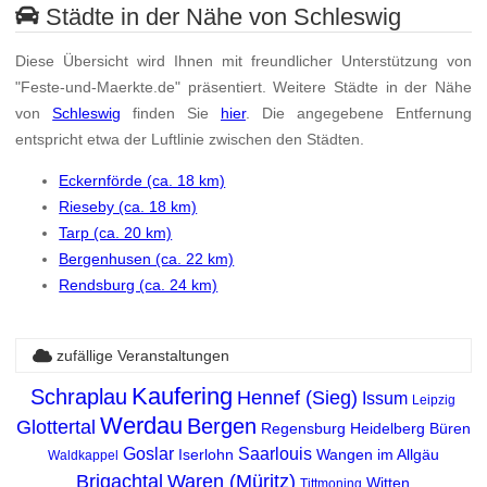
Städte in der Nähe von Schleswig
Diese Übersicht wird Ihnen mit freundlicher Unterstützung von
"Feste-und-Maerkte.de" präsentiert. Weitere Städte in der Nähe
von
Schleswig
finden Sie
hier
. Die angegebene Entfernung
entspricht etwa der Luftlinie zwischen den Städten.
Eckernförde (ca. 18 km)
Rieseby (ca. 18 km)
Tarp (ca. 20 km)
Bergenhusen (ca. 22 km)
Rendsburg (ca. 24 km)
zufällige Veranstaltungen
Kaufering
Schraplau
Hennef (Sieg)
Issum
Leipzig
Werdau
Bergen
Glottertal
Regensburg
Heidelberg
Büren
Goslar
Saarlouis
Iserlohn
Wangen im Allgäu
Waldkappel
Brigachtal
Waren (Müritz)
Witten
Tittmoning