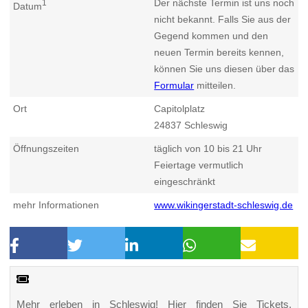
Der nächste Termin ist uns noch
1
Datum
nicht bekannt. Falls Sie aus der
Gegend kommen und den
neuen Termin bereits kennen,
können Sie uns diesen über das
Formular
mitteilen.
Ort
Capitolplatz
24837
Schleswig
Öffnungszeiten
täglich von 10 bis 21 Uhr
Feiertage vermutlich
eingeschränkt
mehr Informationen
www.wikingerstadt-schleswig.de
Mehr erleben in Schleswig! Hier finden Sie Tickets,