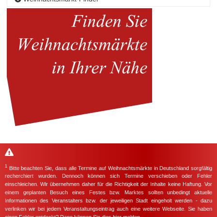
1
Bitte beachten Sie, dass alle Termine auf Weihnachtsmärkte in Deutschland sorgfältig
recherchiert wurden. Dennoch können sich Termine verschieben oder Fehler
einschleichen. Wir übernehmen daher für die Richtigkeit der Inhalte keine Haftung. Vor
einem geplanten Besuch eines Festes bzw. Marktes sollten unbedingt aktuelle
Informationen des Veranstalters bzw. der jeweiligen Stadt eingeholt werden - dazu
verlinken wir bei jedem Veranstaltungseintrag auch eine weitere Webseite. Sie haben