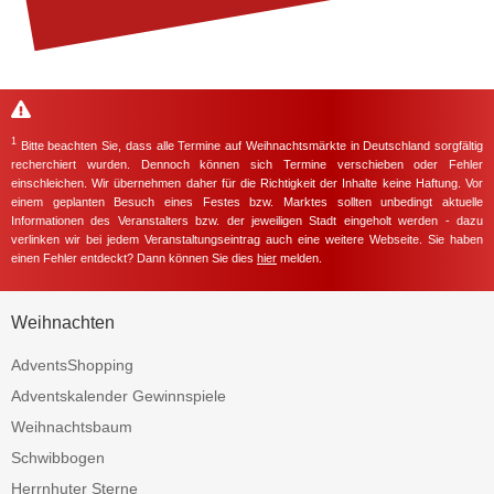
1
Bitte beachten Sie, dass alle Termine auf Weihnachtsmärkte in Deutschland sorgfältig
recherchiert wurden. Dennoch können sich Termine verschieben oder Fehler
einschleichen. Wir übernehmen daher für die Richtigkeit der Inhalte keine Haftung. Vor
einem geplanten Besuch eines Festes bzw. Marktes sollten unbedingt aktuelle
Informationen des Veranstalters bzw. der jeweiligen Stadt eingeholt werden - dazu
verlinken wir bei jedem Veranstaltungseintrag auch eine weitere Webseite. Sie haben
einen Fehler entdeckt? Dann können Sie dies
hier
melden.
Weihnachten
AdventsShopping
Adventskalender Gewinnspiele
Weihnachtsbaum
Schwibbogen
Herrnhuter Sterne