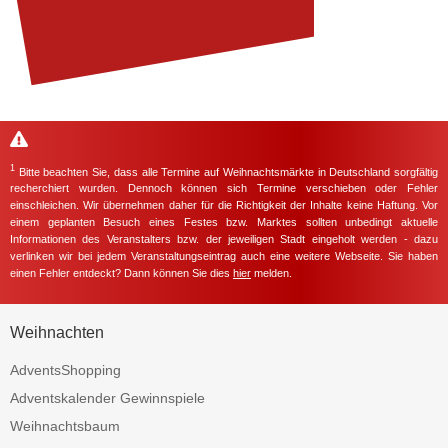
1
Bitte beachten Sie, dass alle Termine auf Weihnachtsmärkte in Deutschland sorgfältig
recherchiert wurden. Dennoch können sich Termine verschieben oder Fehler
einschleichen. Wir übernehmen daher für die Richtigkeit der Inhalte keine Haftung. Vor
einem geplanten Besuch eines Festes bzw. Marktes sollten unbedingt aktuelle
Informationen des Veranstalters bzw. der jeweiligen Stadt eingeholt werden - dazu
verlinken wir bei jedem Veranstaltungseintrag auch eine weitere Webseite. Sie haben
einen Fehler entdeckt? Dann können Sie dies
hier
melden.
Weihnachten
AdventsShopping
Adventskalender Gewinnspiele
Weihnachtsbaum