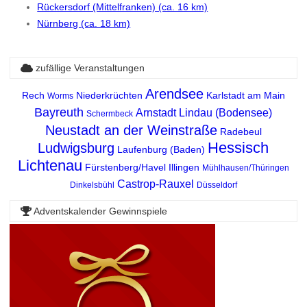
Rückersdorf (Mittelfranken) (ca. 16 km)
Nürnberg (ca. 18 km)
zufällige Veranstaltungen
Arendsee
Rech
Niederkrüchten
Karlstadt am Main
Worms
Bayreuth
Arnstadt
Lindau (Bodensee)
Schermbeck
Neustadt an der Weinstraße
Radebeul
Hessisch
Ludwigsburg
Laufenburg (Baden)
Lichtenau
Fürstenberg/Havel
Illingen
Mühlhausen/Thüringen
Castrop-Rauxel
Dinkelsbühl
Düsseldorf
Adventskalender Gewinnspiele