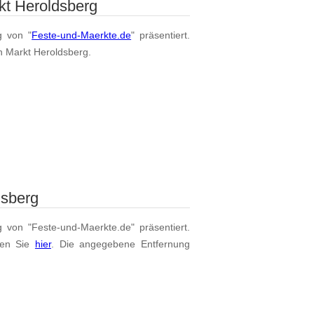
kt Heroldsberg
g von "
Feste-und-Maerkte.de
" präsentiert.
on Markt Heroldsberg.
dsberg
g von "Feste-und-Maerkte.de" präsentiert.
den Sie
hier
. Die angegebene Entfernung