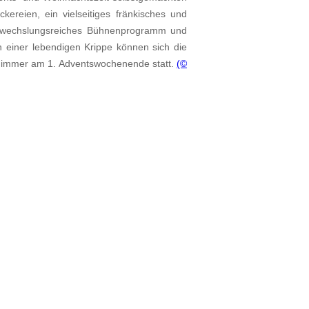
kereien, ein vielseitiges fränkisches und
 abwechslungsreiches Bühnenprogramm und
n einer lebendigen Krippe können sich die
t immer am 1. Adventswochenende statt.
(©