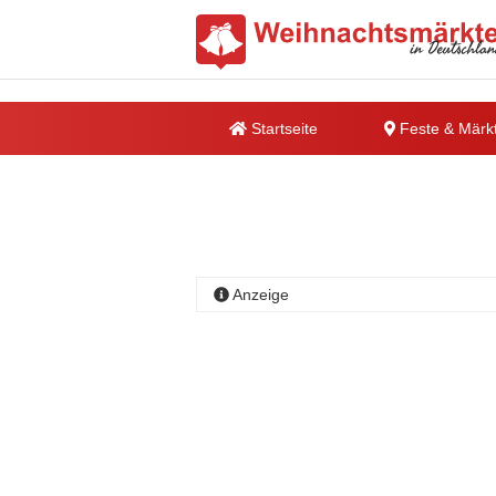
Startseite
Feste & Märk
Anzeige