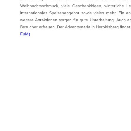
Weihnachtsschmuck, viele Geschenkideen, winterliche Lec
internationales Speisenangebot sowie vieles mehr. Ein
weitere Attraktionen sorgen für gute Unterhaltung. Auch a
Besucher erfreuen. Der Adventsmarkt in Heroldsberg finde
FuM)