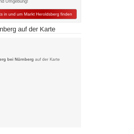
 und Umgebung!
nts in und um Markt Heroldsberg finden
nberg auf der Karte
erg bei Nürnberg
auf der Karte