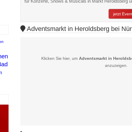
für Konzerte, Shows & Musicals in Markt Heroldsberg
jetzt Eve
Adventsmarkt in Heroldsberg bei Nür
en
hen
Klicken Sie hier, um
Adventsmarkt in Heroldsb
Bad
anzuzeigen.
n