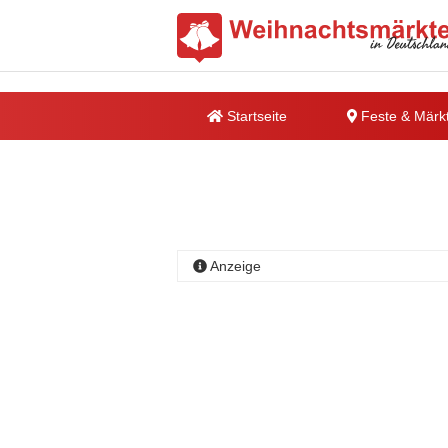
Startseite
Feste & Märk
Anzeige