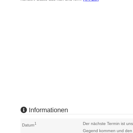
Informationen
Der nächste Termin ist uns
1
Datum
Gegend kommen und den n