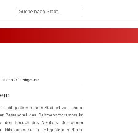
n Linden OT Leihgestern
ern
 Leihgestern, einem Stadtteil von Linden
ter Bestandteil des Rahmenprogramms ist
uf den Besuch des Nikolaus, der wieder
en Nikolausmarkt in Leihgestern mehrere