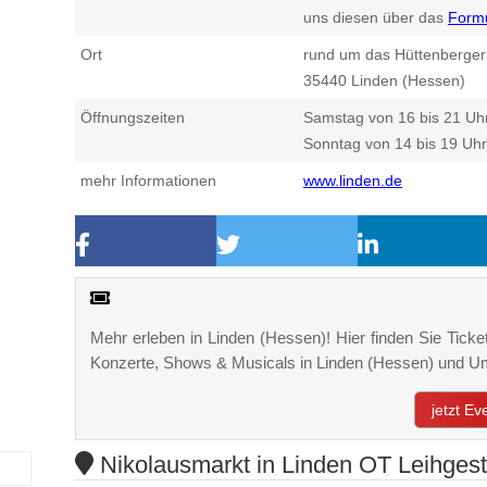
uns diesen über das
Form
Ort
rund um das Hüttenberger
35440
Linden (Hessen)
Öffnungszeiten
Samstag von 16 bis 21 Uh
Sonntag von 14 bis 19 Uhr
mehr Informationen
www.linden.de
Mehr erleben in Linden (Hessen)! Hier finden Sie Ticket
Konzerte, Shows & Musicals in Linden (Hessen) und 
jetzt E
Nikolausmarkt in Linden OT Leihgest