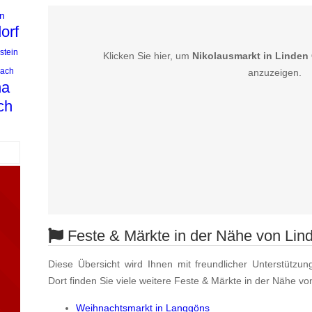
n
orf
stein
Klicken Sie hier, um
Nikolausmarkt in Linden
bach
anzuzeigen.
na
ch
Feste & Märkte in der Nähe von Lin
Diese Übersicht wird Ihnen mit freundlicher Unterstützun
Dort finden Sie viele weitere Feste & Märkte in der Nähe v
Weihnachtsmarkt in Langgöns