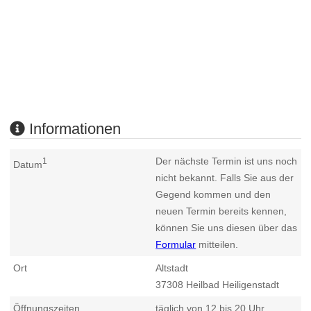
Informationen
Der nächste Termin ist uns noch
1
Datum
nicht bekannt. Falls Sie aus der
Gegend kommen und den
neuen Termin bereits kennen,
können Sie uns diesen über das
Formular
mitteilen.
Ort
Altstadt
37308
Heilbad Heiligenstadt
Öffnungszeiten
täglich von 12 bis 20 Uhr