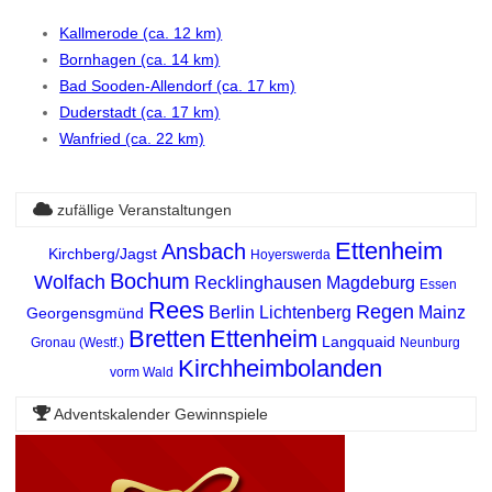
Kallmerode (ca. 12 km)
Bornhagen (ca. 14 km)
Bad Sooden-Allendorf (ca. 17 km)
Duderstadt (ca. 17 km)
Wanfried (ca. 22 km)
zufällige Veranstaltungen
Ettenheim
Ansbach
Kirchberg/Jagst
Hoyerswerda
Bochum
Wolfach
Recklinghausen
Magdeburg
Essen
Rees
Regen
Berlin Lichtenberg
Mainz
Georgensgmünd
Bretten
Ettenheim
Langquaid
Gronau (Westf.)
Neunburg
Kirchheimbolanden
vorm Wald
Adventskalender Gewinnspiele