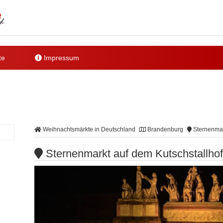
te
Impressum
Weihnachtsmärkte in Deutschland
Brandenburg
Sternenmar
Sternenmarkt auf dem Kutschstallho