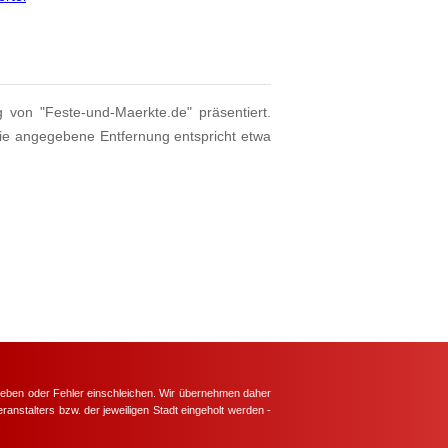
g von "Feste-und-Maerkte.de" präsentiert.
Die angegebene Entfernung entspricht etwa
hieben oder Fehler einschleichen. Wir übernehmen daher
ranstalters bzw. der jeweiligen Stadt eingeholt werden -
.