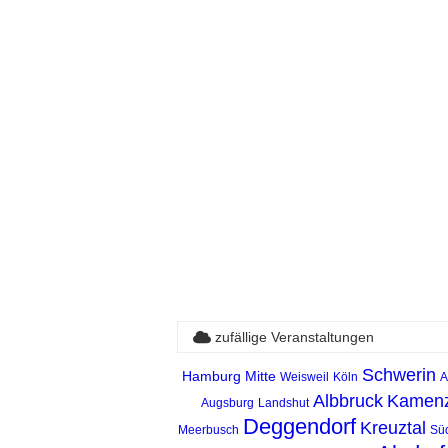
zufällige Veranstaltungen
Schwerin
Hamburg Mitte
Weisweil
Köln
A
Albbruck
Kamen
Augsburg
Landshut
Deggendorf
Kreuztal
Meerbusch
Sü