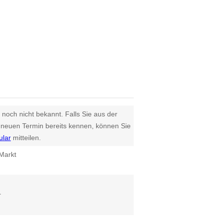
 noch nicht bekannt. Falls Sie aus der
euen Termin bereits kennen, können Sie
ular
mitteilen.
Markt
r