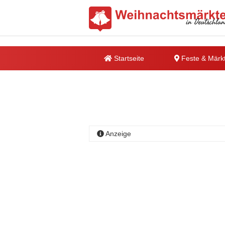
Startseite
Feste & Märk
Anzeige