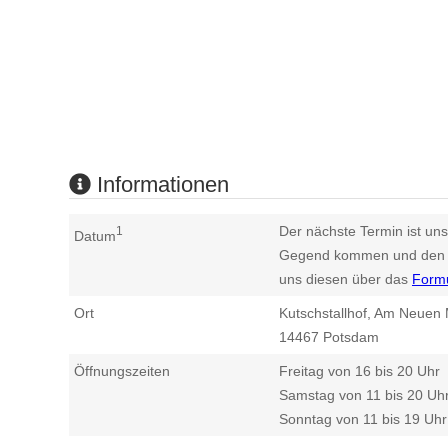
Informationen
Der nächste Termin ist uns
1
Datum
Gegend kommen und den n
uns diesen über das
Form
Ort
Kutschstallhof, Am Neuen 
14467
Potsdam
Öffnungszeiten
Freitag von 16 bis 20 Uhr
Samstag von 11 bis 20 Uh
Sonntag von 11 bis 19 Uhr