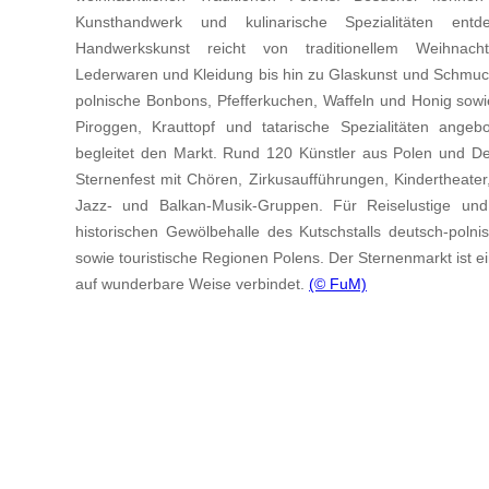
Kunsthandwerk und kulinarische Spezialitäten entde
Handwerkskunst reicht von traditionellem Weihnacht
Lederwaren und Kleidung bis hin zu Glaskunst und Schmuc
polnische Bonbons, Pfefferkuchen, Waffeln und Honig sowie
Piroggen, Krauttopf und tatarische Spezialitäten ange
begleitet den Markt. Rund 120 Künstler aus Polen und De
Sternenfest mit Chören, Zirkusaufführungen, Kindertheater
Jazz- und Balkan-Musik-Gruppen. Für Reiselustige und 
historischen Gewölbehalle des Kutschstalls deutsch-poln
sowie touristische Regionen Polens. Der Sternenmarkt ist ei
auf wunderbare Weise verbindet.
(© FuM)