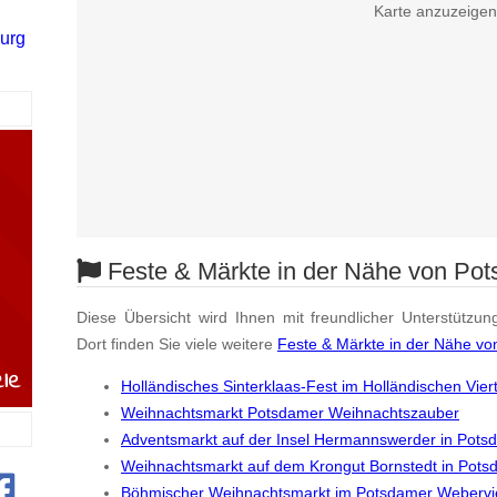
Karte anzuzeigen
urg
Feste & Märkte in der Nähe von Po
Diese Übersicht wird Ihnen mit freundlicher Unterstützun
Dort finden Sie viele weitere
Feste & Märkte in der Nähe v
Holländisches Sinterklaas-Fest im Holländischen Vier
Weihnachtsmarkt Potsdamer Weihnachtszauber
Adventsmarkt auf der Insel Hermannswerder in Pots
Weihnachtsmarkt auf dem Krongut Bornstedt in Pot
Böhmischer Weihnachtsmarkt im Potsdamer Webervie