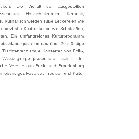
cken. Die Vielfalt der ausgestellten
sschmuck, Holzschnitzereien, Keramik,
k. Kulinarisch werden süße Leckereien wie
 herzhafte Köstlichkeiten wie Schafskäse,
boten. Ein umfangreiches Kulturprogramm
utschland gestalten das über 20-stündige
, Trachtentanz sowie Konzerten von Folk-,
Wissbegierige präsentieren sich in der
ische Vereine aus Berlin und Brandenburg
n lebendiges Fest, das Tradition und Kultur