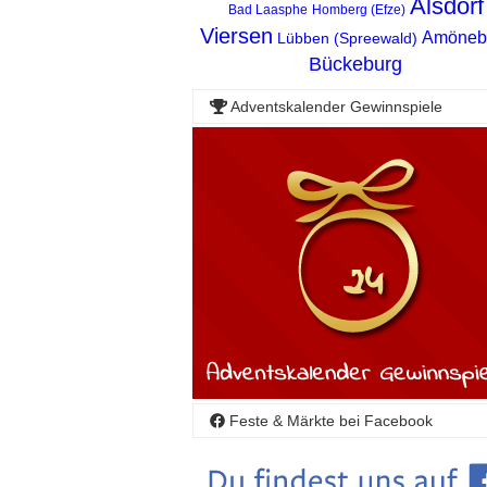
Alsdorf
Bad Laasphe
Homberg (Efze)
Viersen
Amöneb
Lübben (Spreewald)
Bückeburg
Adventskalender Gewinnspiele
Feste & Märkte bei Facebook