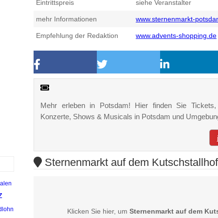
Eintrittspreis
siehe Veranstalter
mehr Informationen
www.sternenmarkt-potsda
Empfehlung der Redaktion
www.advents-shopping.de
Mehr erleben in Potsdam! Hier finden Sie Tickets, K
Konzerte, Shows & Musicals in Potsdam und Umgebun
Sternenmarkt auf dem Kutschstallhof
alen
z
dlohn
Klicken Sie hier, um
Sternenmarkt auf dem Kut