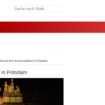
kt auf dem Kutschstallhof in Potsdam
f in Potsdam