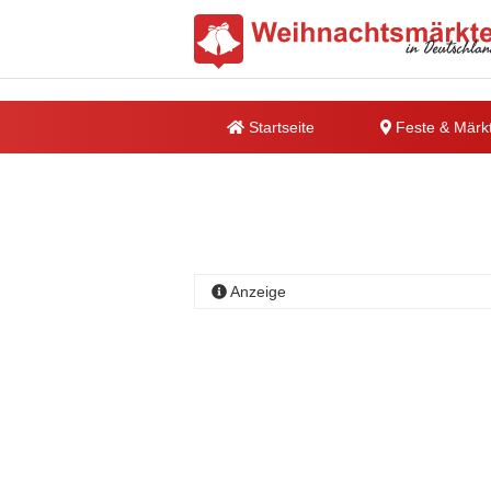
Startseite
Feste & Märk
Anzeige