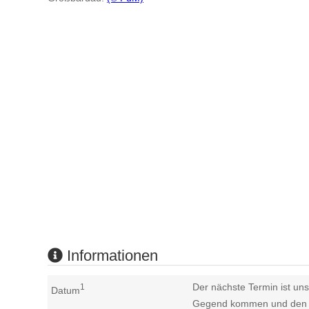
Informationen
Der nächste Termin ist uns
1
Datum
Gegend kommen und den n