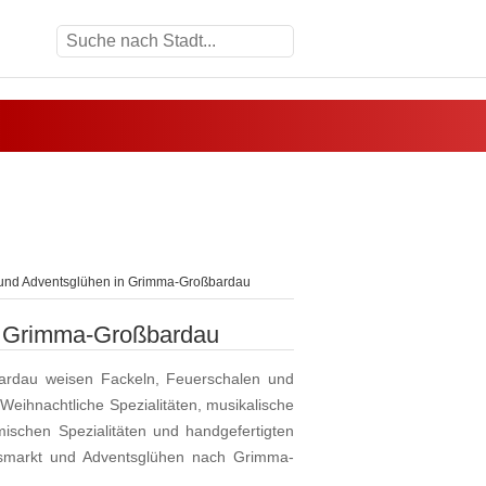
und Adventsglühen in Grimma-Großbardau
n Grimma-Großbardau
ardau weisen Fackeln, Feuerschalen und
eihnachtliche Spezialitäten, musikalische
ischen Spezialitäten und handgefertigten
usmarkt und Adventsglühen nach Grimma-