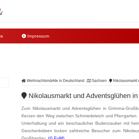
te
Impressum
Weihnachtsmärkte in Deutschland
Sachsen
Nikolausmarkt 
Nikolausmarkt und Adventsglühen i
Zum Nikolausmarkt und Adventsglühen in Grimma-Großb
Kerzen den Weg zwischen Schmiedeteich und Pfarrgarten. W
Unterhaltung und ein beschaulicher Budenzauber mit heim
Geschenkideen locken zahlreiche Besucher zum Nikola
Großbardau.
(© FuM)