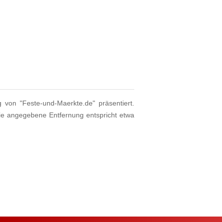
g von "Feste-und-Maerkte.de" präsentiert.
ie angegebene Entfernung entspricht etwa