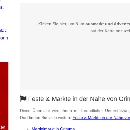
a.
l
Klicken Sie hier, um
Nikolausmarkt und Advent
lzig
auf der Karte anzuze
onn
Feste & Märkte in der Nähe von Gr
Diese Übersicht wird Ihnen mit freundlicher Unterstützun
Dort finden Sie viele weitere
Feste & Märkte in der Nähe v
Martinimarkt in Grimma