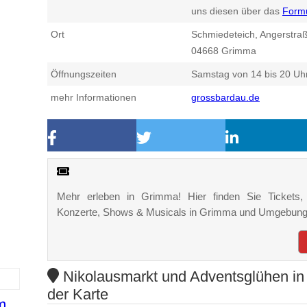
uns diesen über das
Form
Ort
Schmiedeteich, Angerstraß
04668
Grimma
Öffnungszeiten
Samstag von 14 bis 20 Uh
mehr Informationen
grossbardau.de
Mehr erleben in Grimma! Hier finden Sie Tickets, K
Konzerte, Shows & Musicals in Grimma und Umgebung
Nikolausmarkt und Adventsglühen i
der Karte
m