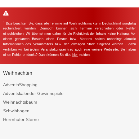
1
Bitte beachten Sie, dass alle Termine auf Weihnachtsmärkte in Deutschland sorgfältig
recherchiert wurden. Dennoch können sich Termine verschieben oder Fehler
einschleichen. Wir übernehmen daher für die Richtigkeit der Inhalte keine Haftung. Vor
einem geplanten Besuch eines Festes bzw. Marktes sollten unbedingt aktuelle
Informationen des Veranstalters bzw. der jeweiligen Stadt eingeholt werden - dazu
verlinken wir bei jedem Veranstaltungseintrag auch eine weitere Webseite. Sie haben
einen Fehler entdeckt? Dann können Sie dies
hier
melden.
Weihnachten
AdventsShopping
Adventskalender Gewinnspiele
Weihnachtsbaum
Schwibbogen
Herrnhuter Sterne