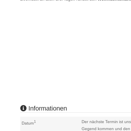
Informationen
Der nächste Termin ist uns
1
Datum
Gegend kommen und den n