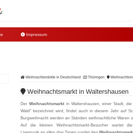
te
Impressum
Weihnachtsmärkte in Deutschland
Thüringen
Weihnachtsma
Weihnachtsmarkt in Waltershausen
Der
Weihnachtsmarkt
in Waltershausen, einer Stadt, die
Wald" bezeichnet wird, findet auch in diesem Jahr auf S
Burgweihnacht werden an Ständen weihnachtliche Waren so
Auf die kleinen Weihnachtsmarkt-Besucher wartet di
Livemusik an allen drei Tagen rundet den
Weihnachtsmark