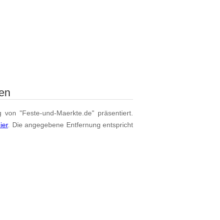
en
g von "Feste-und-Maerkte.de" präsentiert.
ier
. Die angegebene Entfernung entspricht