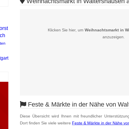
Weihnachtsmarkt in Waltershausen a
orst
Klicken Sie hier, um
Weihnachtsmarkt in W
ch
anzuzeigen.
ten
n
tgart
Feste & Märkte in der Nähe von Wal
Diese Übersicht wird Ihnen mit freundlicher Unterstützun
Dort finden Sie viele weitere
Feste & Märkte in der Nähe vo