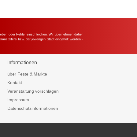
hieben oder Fehler einschleichen. Wir übernehmen daher
ranstalters bzw. der jeweiligen Stadt eingeholt werden -
.
Informationen
über Feste & Märkte
Kontakt
Veranstaltung vorschlagen
Impressum
Datenschutzinformationen