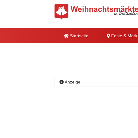
Startseite
Feste & Märk
Anzeige