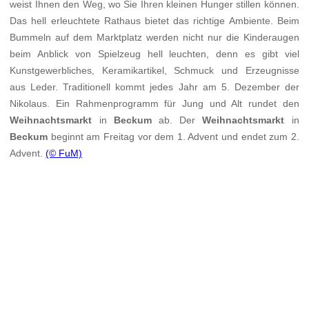
weist Ihnen den Weg, wo Sie Ihren kleinen Hunger stillen können.
Das hell erleuchtete Rathaus bietet das richtige Ambiente. Beim
Bummeln auf dem Marktplatz werden nicht nur die Kinderaugen
beim Anblick von Spielzeug hell leuchten, denn es gibt viel
Kunstgewerbliches, Keramikartikel, Schmuck und Erzeugnisse
aus Leder. Traditionell kommt jedes Jahr am 5. Dezember der
Nikolaus. Ein Rahmenprogramm für Jung und Alt rundet den
Weihnachtsmarkt
in
Beckum
ab. Der
Weihnachtsmarkt
in
Beckum
beginnt am Freitag vor dem 1. Advent und endet zum 2.
Advent.
(© FuM)