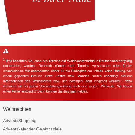
1
Bitte beachten Sie, dass alle Termine auf Weihnachtsmärkte in Deutschland sorgfältig
recherchiert wurden. Dennoch können sich Termine verschieben oder Fehler
einschleichen. Wir übernehmen daher für die Richtigkeit der Inhalte keine Haftung. Vor
einem geplanten Besuch eines Festes bzw. Marktes sollten unbedingt aktuelle
Informationen des Veranstalters bzw. der jeweiligen Stadt eingeholt werden - dazu
verlinken wir bei jedem Veranstaltungseintrag auch eine weitere Webseite. Sie haben
einen Fehler entdeckt? Dann können Sie dies
hier
melden.
Weihnachten
AdventsShopping
Adventskalender Gewinnspiele