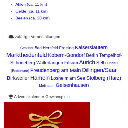
Ahlen (ca. 11 km)
Oelde (ca. 11 km)
Beelen (ca. 20 km)
zufällige Veranstaltungen
Kaiserslautern
Bad Hersfeld
Freising
Gescher
Marktheidenfeld
Kobern-Gondorf
Berlin Tempelhof-
Aurich
Schöneberg
Wallerfangen
Filsum
Selb
Lindau
Dillingen/Saar
Freudenberg am Main
(Bodensee)
Hameln
Birkweiler
Stolberg (Harz)
Losheim am See
Geisenhausen
Mettmann
Adventskalender Gewinnspiele