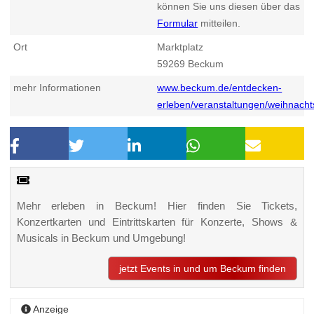
können Sie uns diesen über das
Formular
mitteilen.
Ort
Marktplatz
59269
Beckum
mehr Informationen
www.beckum.de/entdecken-
erleben/veranstaltungen/weihnach
Mehr erleben in Beckum! Hier finden Sie Tickets,
Konzertkarten und Eintrittskarten für Konzerte, Shows &
Musicals in Beckum und Umgebung!
jetzt Events in und um Beckum finden
Anzeige